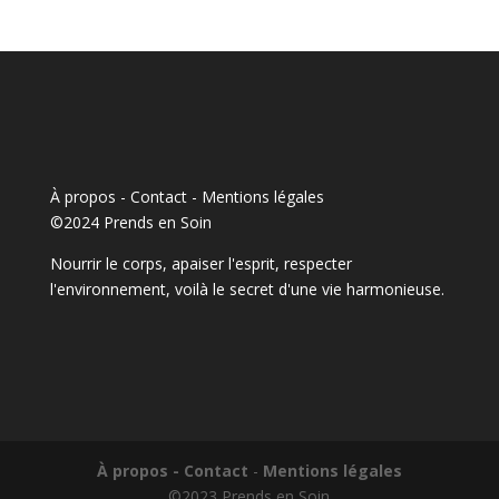
À propos - Contact
-
Mentions légales
©2024 Prends en Soin
Nourrir le corps, apaiser l'esprit, respecter
l'environnement, voilà le secret d'une vie harmonieuse.
À propos - Contact
-
Mentions légales
©2023 Prends en Soin