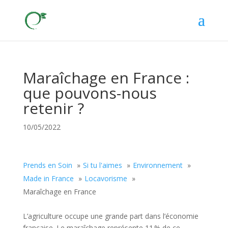
Maraîchage en France :
que pouvons-nous
retenir ?
10/05/2022
Prends en Soin
Si tu l'aimes
Environnement
Made in France
Locavorisme
Maraîchage en France
L’agriculture occupe une grande part dans l’économie
française. Le maraîchage représente 11 % de ce