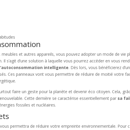
abitudes
consommation
es, meubles et autres appareils, vous pouvez adopter un mode de vie p
. Il s’agit d’une solution à laquelle vous pourrez accéder en vous ren
d’autoconsommation intelligente
. Dès lors, vous bénéficierez d’u
sés. Ces panneaux vont vous permettre de réduire de moitié votre fa
rgétique.
urtout faire un geste pour la planète et devenir éco citoyen. Cela, grâ
renouvelable. Cette dernière se caractérise essentiellement par
sa fai
rgies fossiles et nucléaires.
ets
vous permettra de réduire votre empreinte environnementale. Pour c