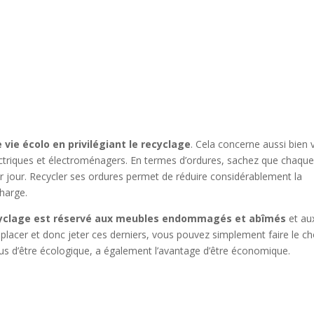
vie écolo en privilégiant le recyclage
. Cela concerne aussi bien 
ectriques et électroménagers. En termes d’ordures, sachez que chaqu
jour. Recycler ses ordures permet de réduire considérablement la
charge.
cyclage est réservé aux meubles endommagés et abîmés
et au
placer et donc jeter ces derniers, vous pouvez simplement faire le ch
n plus d’être écologique, a également l’avantage d’être économique.