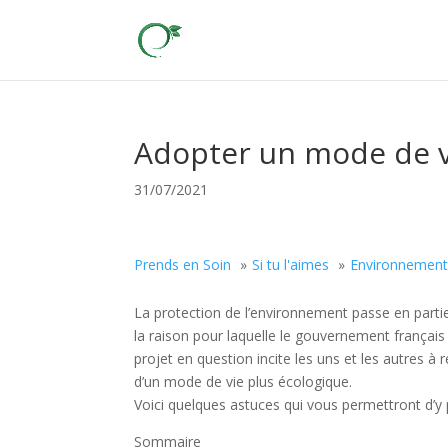
Adopter un mode de v
31/07/2021
Prends en Soin
Si tu l'aimes
Environnemen
La protection de l’environnement passe en part
la raison pour laquelle le gouvernement français
projet en question incite les uns et les autres
d’un mode de vie plus écologique.
Voici quelques astuces qui vous permettront d’y 
Sommaire