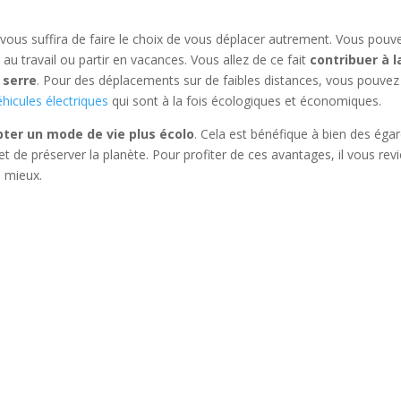
 vous suffira de faire le choix de vous déplacer autrement. Vous pouv
au travail ou partir en vacances. Vous allez de ce fait
contribuer à l
 serre
. Pour des déplacements sur de faibles distances, vous pouvez
éhicules électriques
qui sont à la fois écologiques et économiques.
ter un mode de vie plus écolo
. Cela est bénéfique à bien des égar
t de préserver la planète. Pour profiter de ces avantages, il vous rev
e mieux.