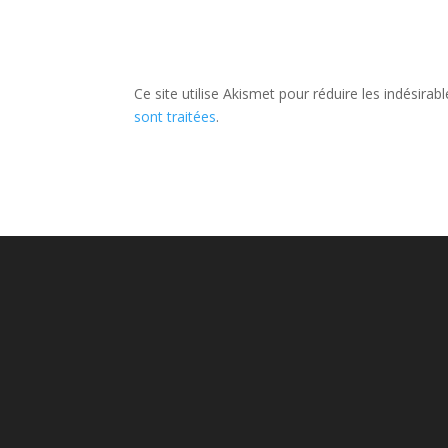
Ce site utilise Akismet pour réduire les indésirab
sont traitées
.