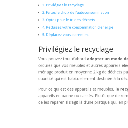
1.
Privilégiez le recyclage
2.
Faites le choix de l’autoconsommation
3.
Optez pour le tri des déchets
4.
Réduisez votre consommation d’énergie
5.
Déplacez-vous autrement
Privilégiez le recyclage
Vous pouvez tout d’abord
adopter un mode de 
ordures que vos meubles et autres appareils él
ménage produit en moyenne 2 kg de déchets par 
quantité qui est habituellement destinée à la dé
Pour ce qui est des appareils et meubles,
le re
appareils en panne ou cassés. Plutôt que de rem
de les réparer. Il s’agit là d’une pratique qui, e