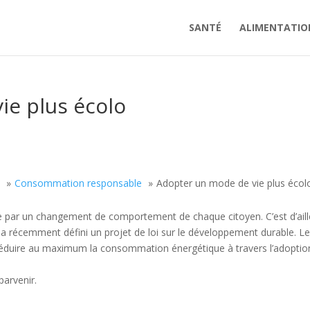
SANTÉ
ALIMENTATIO
ie plus écolo
t
Consommation responsable
Adopter un mode de vie plus écol
ie par un changement de comportement de chaque citoyen. C’est d’aill
 a récemment défini un projet de loi sur le développement durable. L
 à réduire au maximum la consommation énergétique à travers l’adoptio
parvenir.