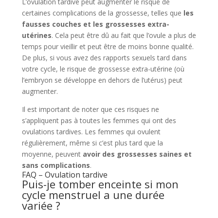
L’ovulation tardive peut augmenter le risque de
certaines complications de la grossesse, telles que
les
fausses couches et les grossesses extra-
utérines
. Cela peut être dû au fait que l’ovule a plus de
temps pour vieillir et peut être de moins bonne qualité.
De plus, si vous avez des rapports sexuels tard dans
votre cycle, le risque de grossesse extra-utérine (où
l’embryon se développe en dehors de l’utérus) peut
augmenter.
Il est important de noter que ces risques ne
s’appliquent pas à toutes les femmes qui ont des
ovulations tardives. Les femmes qui ovulent
régulièrement, même si c’est plus tard que la
moyenne, peuvent
avoir des grossesses saines et
sans complications
.
FAQ – Ovulation tardive
Puis-je tomber enceinte si mon
cycle menstruel a une durée
variée ?