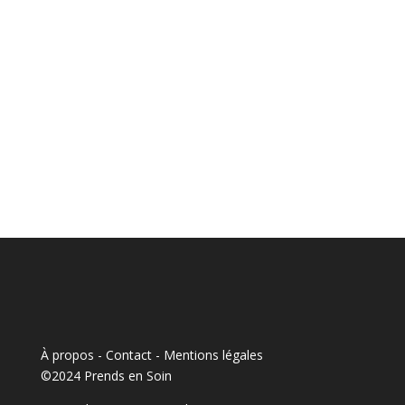
À propos - Contact
-
Mentions légales
©2024 Prends en Soin