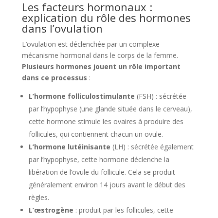
Les facteurs hormonaux :
explication du rôle des hormones
dans l’ovulation
L’ovulation est déclenchée par un complexe
mécanisme hormonal dans le corps de la femme.
Plusieurs hormones jouent un rôle important
dans ce processus
:
L’hormone folliculostimulante
(FSH) : sécrétée
par l’hypophyse (une glande située dans le cerveau),
cette hormone stimule les ovaires à produire des
follicules, qui contiennent chacun un ovule.
L’hormone lutéinisante
(LH) : sécrétée également
par l’hypophyse, cette hormone déclenche la
libération de l’ovule du follicule. Cela se produit
généralement environ 14 jours avant le début des
règles.
L’œstrogène
: produit par les follicules, cette