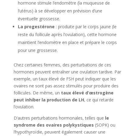
hormone stimule l’endomètre (la muqueuse de
l’utérus) à se développer en prévision d’une
éventuelle grossesse.
La progestérone
: produite par le corps jaune (le
reste du follicule après l’ovulation), cette hormone
maintient l’endomètre en place et prépare le corps
pour une grossesse.
Chez certaines femmes, des perturbations de ces
hormones peuvent entraîner une ovulation tardive. Par
exemple, un taux élevé de FSH peut indiquer que les
ovaires ne sont pas assez stimulés pour produire des
follicules. De même, un
taux élevé d’œstrogène
peut inhiber la production de LH
, ce qui retarde
l’ovulation.
D’autres perturbations hormonales, telles que
le
syndrome des ovaires polykystiques
(SOPK) ou
l’hypothyroïdie, peuvent également causer une