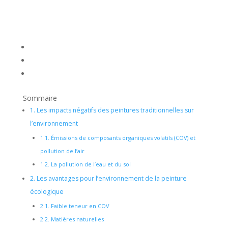
Sommaire
1.
Les impacts négatifs des peintures traditionnelles sur
l’environnement
1.1.
Émissions de composants organiques volatils (COV) et
pollution de l’air
1.2.
La pollution de l’eau et du sol
2.
Les avantages pour l’environnement de la peinture
écologique
2.1.
Faible teneur en COV
2.2.
Matières naturelles