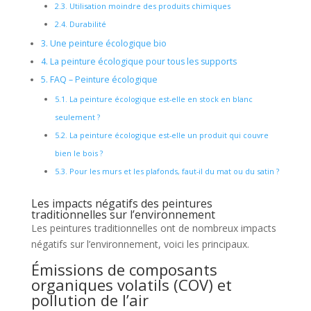
2.3.
Utilisation moindre des produits chimiques
2.4.
Durabilité
3.
Une peinture écologique bio
4.
La peinture écologique pour tous les supports
5.
FAQ – Peinture écologique
5.1.
La peinture écologique est-elle en stock en blanc
seulement ?
5.2.
La peinture écologique est-elle un produit qui couvre
bien le bois ?
5.3.
Pour les murs et les plafonds, faut-il du mat ou du satin ?
Les impacts négatifs des peintures
traditionnelles sur l’environnement
Les peintures traditionnelles ont de nombreux impacts
négatifs sur l’environnement, voici les principaux.
Émissions de composants
organiques volatils (COV) et
pollution de l’air