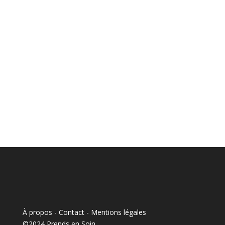
À propos - Contact
-
Mentions légales
©2024 Prends en Soin