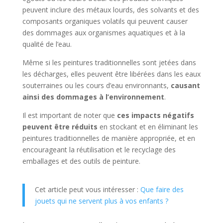
peuvent inclure des métaux lourds, des solvants et des
composants organiques volatils qui peuvent causer
des dommages aux organismes aquatiques et à la
qualité de l’eau.
Même si les peintures traditionnelles sont jetées dans
les décharges, elles peuvent être libérées dans les eaux
souterraines ou les cours d’eau environnants,
causant
ainsi des dommages à l’environnement
.
Il est important de noter que
ces impacts négatifs
peuvent être réduits
en stockant et en éliminant les
peintures traditionnelles de manière appropriée, et en
encourageant la réutilisation et le recyclage des
emballages et des outils de peinture.
Cet article peut vous intéresser :
Que faire des
jouets qui ne servent plus à vos enfants ?