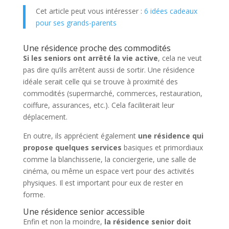
Cet article peut vous intéresser :
6 idées cadeaux
pour ses grands-parents
Une résidence proche des commodités
Si les seniors ont arrêté la vie active
, cela ne veut
pas dire qu’ils arrêtent aussi de sortir. Une résidence
idéale serait celle qui se trouve à proximité des
commodités (supermarché, commerces, restauration,
coiffure, assurances, etc.). Cela faciliterait leur
déplacement.
En outre, ils apprécient également
une résidence qui
propose quelques services
basiques et primordiaux
comme la blanchisserie, la conciergerie, une salle de
cinéma, ou même un espace vert pour des activités
physiques. Il est important pour eux de rester en
forme.
Une résidence senior accessible
Enfin et non la moindre,
la résidence senior doit