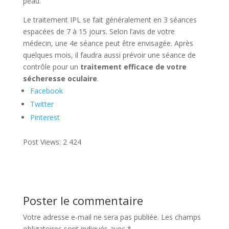
peau.
Le traitement IPL se fait généralement en 3 séances
espacées de 7 à 15 jours. Selon l’avis de votre
médecin, une 4e séance peut être envisagée. Après
quelques mois, il faudra aussi prévoir une séance de
contrôle pour un
traitement efficace de votre
sécheresse oculaire
.
Facebook
Twitter
Pinterest
Post Views:
2 424
Poster le commentaire
Votre adresse e-mail ne sera pas publiée.
Les champs
obligatoires sont indiqués avec
*