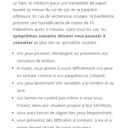
ce faire, le médecin place une bandelette de papier
buvard au niveau du cul-de-sac de la paupière
inférieure. En cas de sécheresse oculaire, la bandelette
présente une humidification de moins de 10
millimètres après 5 minutes. Dans tous les cas, les
symptômes suivants doivent vous pousser à
consulter
au plus vite un spécialiste oculaire :
vos yeux picotent, démangent ou présentent une
sensation de brûlure,
le matin, vous arrivez à ouvrir difficilement vos yeux
en sentant comme si vos paupières se collaient,
vos yeux deviennent très sensibles à la lumière et au
vent,
vos larmes ne coulent pas même si vous vous
trouvez dans une situation propice à leur sécrétion,
vous avez besoin de cligner des yeux fréquemment,
vous présentez des difficultés à conduire, à lire et à
rester devant l’écran de votre ordinateur,