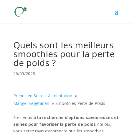
Quels sont les meilleurs
smoothies pour la perte
de poids ?
26/05/2023
Prends en Soin
Alimentation
Manger végétarien
Smoothies Perte de Poids
Êtes-vous
à la recherche d’options savoureuses et
saines pour favoriser la perte de poids
? Si oui,
vous serez ravis d’apprendre que les smoothies