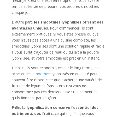
mélange. C’est une excellente option si vous avez le
temps et l’envie de préparer vos propres smoothies
chaque jour.
D’autre part,
les smoothies lyophilisés offrent des
avantages uniques
. Pour commencer, ils sont
extrêmement pratiques. Si vous êtes pressé ou que
vous n’avez pas accès à une cuisine complète, les
smoothies lyophilisés sont une solution rapide et facile.
Il vous suffit d’ajouter de l’eau ou du lait à la poudre
lyophilisée, et votre smoothie est prêt en un instant.
De plus, ils sont économiques sur le long terme, car
acheter des smoothies
lyophilisés en quantité peut
souvent être moins cher que d’acheter une variété de
fruits et de légumes frais. Surtout si vous ne
consommez pas ces derniers assez rapidement et
qu’ils finissent par se gâter.
Enfin,
la lyophilisation conserve l’essentiel des
nutriments des fruits
, ce qui signifie que vous