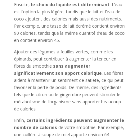
Ensuite,
le choix du liquide est déterminant
. L’eau
est l’option la plus légère, tandis que le lait et l’eau de
coco ajoutent des calories mais aussi des nutriments.
Par exemple, une tasse de lait écrémé contient environ
90 calories, tandis que la même quantité d’eau de coco
en contient environ 45.
Ajouter des légumes à feuilles vertes, comme les
épinards, peut contribuer à augmenter la teneur en
fibres du smoothie
sans augmenter
significativement son apport calorique
. Les fibres
aident à maintenir un sentiment de satiété, ce qui peut
favoriser la perte de poids. De même, des ingrédients
tels que le citron ou le gingembre peuvent stimuler le
métabolisme de l’organisme sans apporter beaucoup
de calories.
Enfin,
certains ingrédients peuvent augmenter le
nombre de calories
de votre smoothie. Par exemple,
une cuillère à soupe de miel apporte environ 64