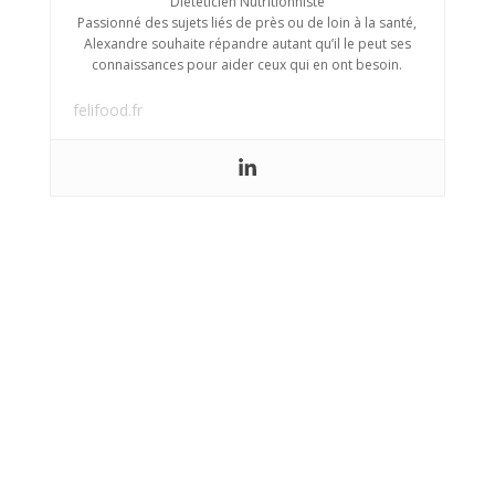
Diététicien Nutritionniste
Passionné des sujets liés de près ou de loin à la santé,
Alexandre souhaite répandre autant qu’il le peut ses
connaissances pour aider ceux qui en ont besoin.
felifood.fr