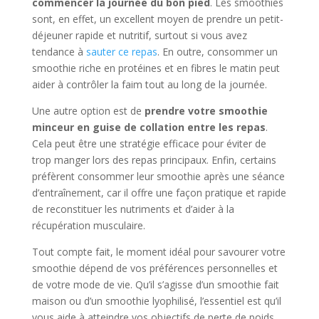
commencer la journée du bon pied
. Les smoothies
sont, en effet, un excellent moyen de prendre un petit-
déjeuner rapide et nutritif, surtout si vous avez
tendance à
sauter ce repas
. En outre, consommer un
smoothie riche en protéines et en fibres le matin peut
aider à contrôler la faim tout au long de la journée.
Une autre option est de
prendre votre smoothie
minceur en guise de collation entre les repas
.
Cela peut être une stratégie efficace pour éviter de
trop manger lors des repas principaux. Enfin, certains
préfèrent consommer leur smoothie après une séance
d’entraînement, car il offre une façon pratique et rapide
de reconstituer les nutriments et d’aider à la
récupération musculaire.
Tout compte fait, le moment idéal pour savourer votre
smoothie dépend de vos préférences personnelles et
de votre mode de vie. Qu’il s’agisse d’un smoothie fait
maison ou d’un smoothie lyophilisé, l’essentiel est qu’il
vous aide à atteindre vos objectifs de perte de poids