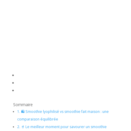
Sommaire
1.
🛍️ Smoothie lyophilisé vs smoothie fait maison : une
comparaison équilibrée
2.
🥤 Le meilleur moment pour savourer un smoothie