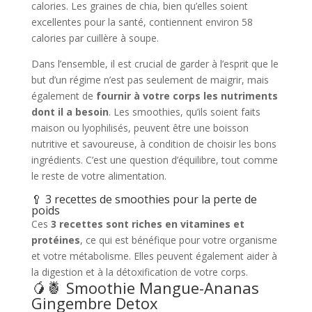
calories. Les graines de chia, bien qu’elles soient
excellentes pour la santé, contiennent environ 58
calories par cuillère à soupe.
Dans l’ensemble, il est crucial de garder à l’esprit que le
but d’un régime n’est pas seulement de maigrir, mais
également de
fournir à votre corps les nutriments
dont il a besoin
. Les smoothies, qu’ils soient faits
maison ou lyophilisés, peuvent être une boisson
nutritive et savoureuse, à condition de choisir les bons
ingrédients. C’est une question d’équilibre, tout comme
le reste de votre alimentation.
🥄 3 recettes de smoothies pour la perte de
poids
Ces
3 recettes sont riches en vitamines et
protéines
, ce qui est bénéfique pour votre organisme
et votre métabolisme. Elles peuvent également aider à
la digestion et à la détoxification de votre corps.
🥭🍍 Smoothie Mangue-Ananas
Gingembre Detox