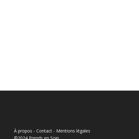
À propos - Contact
-
Mentions légales
©2024 Prends en Soin