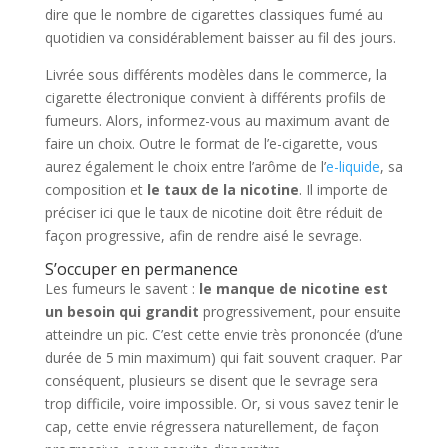
dire que le nombre de cigarettes classiques fumé au
quotidien va considérablement baisser au fil des jours.
Livrée sous différents modèles dans le commerce, la
cigarette électronique convient à différents profils de
fumeurs. Alors, informez-vous au maximum avant de
faire un choix. Outre le format de l’e-cigarette, vous
aurez également le choix entre l’arôme de l’
e-liquide
, sa
composition et
le taux de la nicotine
. Il importe de
préciser ici que le taux de nicotine doit être réduit de
façon progressive, afin de rendre aisé le sevrage.
S’occuper en permanence
Les fumeurs le savent :
le manque de nicotine est
un besoin qui grandit
progressivement, pour ensuite
atteindre un pic. C’est cette envie très prononcée (d’une
durée de 5 min maximum) qui fait souvent craquer. Par
conséquent, plusieurs se disent que le sevrage sera
trop difficile, voire impossible. Or, si vous savez tenir le
cap, cette envie régressera naturellement, de façon