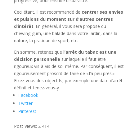
progressive, pour ensuite disparaitre.
Ceci étant, il est recommandé de
centrer ses envies
et pulsions du moment sur d’autres centres
d’intérêt
. En général, il vous sera proposé du
chewing-gum, une balade dans votre jardin, dans la
nature, la pratique de sport, etc.
En somme, retenez que
l’arrêt du tabac est une
décision personnelle
sur laquelle il faut être
rigoureux vis-à-vis de soi-même. Par conséquent, il est
rigoureusement proscrit de faire de « l’à peu près ».
Fixez-vous des objectifs, par exemple une date d’arrêt
définit et tenez-vous-y.
Facebook
Twitter
Pinterest
Post Views:
2 414