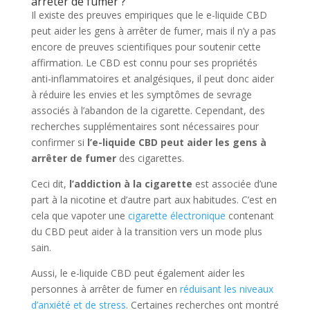
arrêter de fumer ?
Il existe des preuves empiriques que le e-liquide CBD
peut aider les gens à arrêter de fumer, mais il n’y a pas
encore de preuves scientifiques pour soutenir cette
affirmation. Le CBD est connu pour ses propriétés
anti-inflammatoires et analgésiques, il peut donc aider
à réduire les envies et les symptômes de sevrage
associés à l’abandon de la cigarette. Cependant, des
recherches supplémentaires sont nécessaires pour
confirmer si
l’e-liquide CBD peut aider les gens à
arrêter de fumer
des cigarettes.
Ceci dit,
l’addiction à la cigarette
est associée d’une
part à la nicotine et d’autre part aux habitudes. C’est en
cela que vapoter une
cigarette électronique
contenant
du CBD peut aider à la transition vers un mode plus
sain.
Aussi, le e-liquide CBD peut également aider les
personnes à arrêter de fumer en
réduisant les niveaux
d’anxiété et de stress
. Certaines recherches ont montré