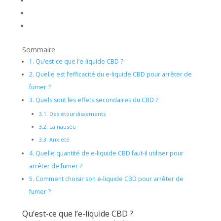
Sommaire
1.
Qu’est-ce que l’e-liquide CBD ?
2.
Quelle est l’efficacité du e-liquide CBD pour arrêter de
fumer ?
3.
Quels sont les effets secondaires du CBD ?
3.1.
Des étourdissements
3.2.
La nausée
3.3.
Anxiété
4.
Quelle quantité de e-liquide CBD faut-il utiliser pour
arrêter de fumer ?
5.
Comment choisir son e-liquide CBD pour arrêter de
fumer ?
Qu’est-ce que l’e-liquide CBD ?