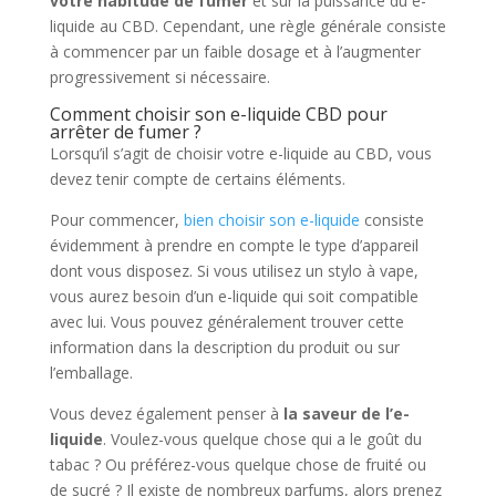
votre habitude de fumer
et sur la puissance du e-
liquide au CBD. Cependant, une règle générale consiste
à commencer par un faible dosage et à l’augmenter
progressivement si nécessaire.
Comment choisir son e-liquide CBD pour
arrêter de fumer ?
Lorsqu’il s’agit de choisir votre e-liquide au CBD, vous
devez tenir compte de certains éléments.
Pour commencer,
bien choisir son e-liquide
consiste
évidemment à prendre en compte le type d’appareil
dont vous disposez. Si vous utilisez un stylo à vape,
vous aurez besoin d’un e-liquide qui soit compatible
avec lui. Vous pouvez généralement trouver cette
information dans la description du produit ou sur
l’emballage.
Vous devez également penser à
la saveur de l’e-
liquide
. Voulez-vous quelque chose qui a le goût du
tabac ? Ou préférez-vous quelque chose de fruité ou
de sucré ? Il existe de nombreux parfums, alors prenez