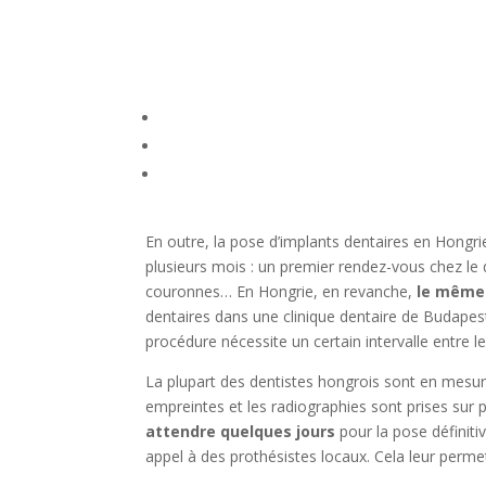
En outre, la pose d’implants dentaires en Hongr
plusieurs mois : un premier rendez-vous chez le
couronnes… En Hongrie, en revanche,
le même 
dentaires dans une clinique dentaire de Budapest 
procédure nécessite un certain intervalle entre 
La plupart des dentistes hongrois sont en mesure 
empreintes et les radiographies sont prises sur
attendre quelques jours
pour la pose définitiv
appel à des prothésistes locaux. Cela leur permet