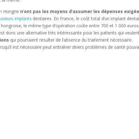
en Hongrie
n’ont pas les moyens d’assumer les dépenses exigé
usieurs implants
dentaires. En France, le coût total d’un implant denta
 hongroise, le même type d’opération coûte entre 700 et 1 000 euros
t donc une alternative très intéressante pour les patients qui veulen
tions
qui pourraient résulter de l’absence du traitement nécessaire.
rsqu’il est nécessaire peut entraîner divers problèmes de santé pouv