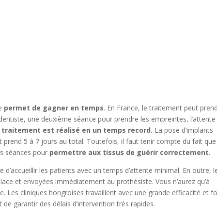
ie
permet de gagner en temps
. En France, le traitement peut pren
 dentiste, une deuxième séance pour prendre les empreintes, l’attente
traitement est réalisé en un temps record.
La pose d’implants
prend 5 à 7 jours au total. Toutefois, il faut tenir compte du fait que
les séances pour
permettre aux tissus de guérir correctement
.
d’accueillir les patients avec un temps d’attente minimal. En outre, l
 place et envoyées immédiatement au prothésiste. Vous n’aurez qu’à
e. Les cliniques hongroises travaillent avec une grande efficacité et f
 de garantir des délais d’intervention très rapides.