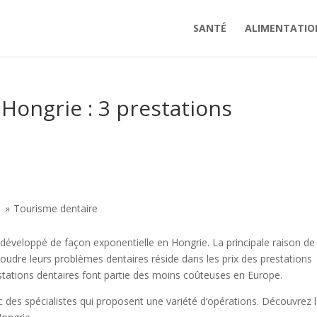
SANTÉ
ALIMENTATIO
Hongrie : 3 prestations
Tourisme dentaire
 développé de façon exponentielle en Hongrie. La principale raison de 
soudre leurs problèmes dentaires réside dans les prix des prestations
estations dentaires font partie des moins coûteuses en Europe.
c des spécialistes qui proposent une variété d’opérations. Découvrez 