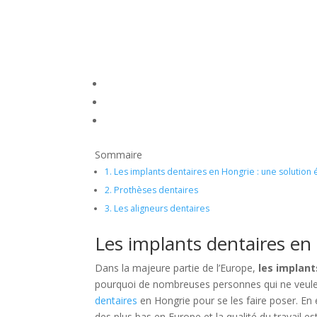
Sommaire
1.
Les implants dentaires en Hongrie : une solutio
2.
Prothèses dentaires
3.
Les aligneurs dentaires
Les implants dentaires en
Dans la majeure partie de l’Europe,
les implant
pourquoi de nombreuses personnes qui ne veulen
dentaires
en Hongrie pour se les faire poser. En 
des plus bas en Europe et la qualité du travail e