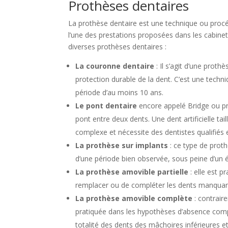
Prothèses dentaires
La prothèse dentaire est une technique ou procéd
l’une des prestations proposées dans les cabinets
diverses prothèses dentaires :
La couronne dentaire
: Il s’agit d’une prot
protection durable de la dent. C’est une techn
période d’au moins 10 ans.
Le pont dentaire
encore appelé Bridge ou pr
pont entre deux dents. Une dent artificielle tai
complexe et nécessite des dentistes qualifiés 
La prothèse sur implants
: ce type de prot
d’une période bien observée, sous peine d’un 
La prothèse amovible partielle
: elle est 
remplacer ou de compléter les dents manquant
La prothèse amovible complète
: contrair
pratiquée dans les hypothèses d’absence compl
totalité des dents des mâchoires inférieures e