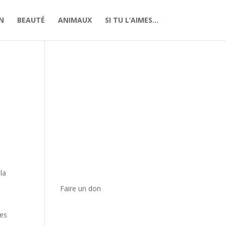
N
BEAUTÉ
ANIMAUX
SI TU L’AIMES…
la
Faire un don
les