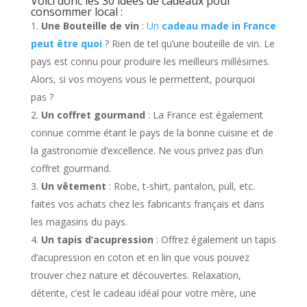
Voici donc les 30 idées de cadeaux pour
consommer local :
Une Bouteille de vin
:
Un
cadeau made in France
peut être quoi
? Rien de tel qu’une bouteille de vin. Le
pays est connu pour produire les meilleurs millésimes.
Alors, si vos moyens vous le permettent, pourquoi
pas ?
Un coffret gourmand
: La France est également
connue comme étant le pays de la bonne cuisine et de
la gastronomie d’excellence. Ne vous privez pas d’un
coffret gourmand.
Un vêtement
: Robe, t-shirt, pantalon, pull, etc.
faites vos achats chez les fabricants français et dans
les magasins du pays.
Un tapis d’acupression
: Offrez également un tapis
d’acupression en coton et en lin que vous pouvez
trouver chez nature et découvertes. Relaxation,
détente, c’est le cadeau idéal pour votre mère, une