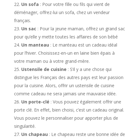
Un sofa
: Pour votre fille ou fils qui vient de
déménager, offrez-lui un sofa, chez un vendeur
français.
Un sac
: Pour la jeune maman, offrez un grand sac
pour qu’elle y mette toutes les affaires de son bébé
Un manteau
: Le manteau est un cadeau idéal
pour l’hiver. Choisissez-en-un en laine bien épais à
votre maman ou à votre grand-mère.
Ustensile de cuisine
: S’il y a une chose qui
distingue les Français des autres pays est leur passion
pour la cuisine. Alors, offrir un ustensile de cuisine
comme cadeau ne sera jamais une mauvaise idée.
Un porte-clé
: Vous pouvez également offrir une
porte clé. En effet, bien choisi, c’est un cadeau original.
Vous pouvez le personnaliser pour apporter plus de
singularité.
Un chapeau
: Le chapeau reste une bonne idée de