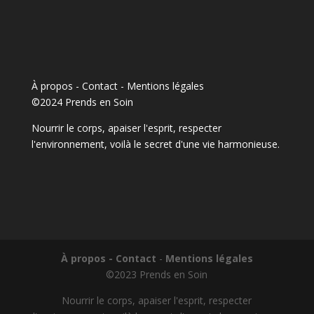
À propos - Contact
-
Mentions légales
©2024 Prends en Soin
Nourrir le corps, apaiser l'esprit, respecter
l'environnement, voilà le secret d'une vie harmonieuse.
À propos - Contact
-
Mentions légales
©2023 Prends en Soin
Nourrir le corps, apaiser l'esprit, respecter