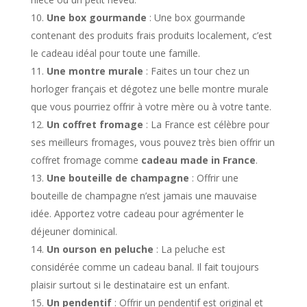
Une box gourmande
: Une box gourmande
contenant des produits frais produits localement, c’est
le cadeau idéal pour toute une famille.
Une montre murale
: Faites un tour chez un
horloger français et dégotez une belle montre murale
que vous pourriez offrir à votre mère ou à votre tante.
Un coffret fromage
: La France est célèbre pour
ses meilleurs fromages, vous pouvez très bien offrir un
coffret fromage comme
cadeau made in France
.
Une bouteille de champagne
: Offrir une
bouteille de champagne n’est jamais une mauvaise
idée. Apportez votre cadeau pour agrémenter le
déjeuner dominical.
Un ourson en peluche
: La peluche est
considérée comme un cadeau banal. Il fait toujours
plaisir surtout si le destinataire est un enfant.
Un pendentif
: Offrir un pendentif est original et