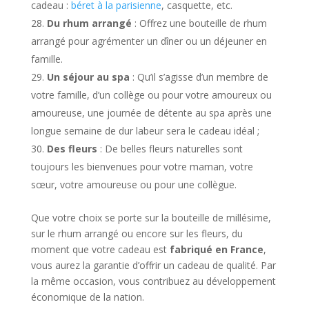
cadeau :
béret à la parisienne
, casquette, etc.
Du rhum arrangé
: Offrez une bouteille de rhum
arrangé pour agrémenter un dîner ou un déjeuner en
famille.
Un séjour au spa
: Qu’il s’agisse d’un membre de
votre famille, d’un collège ou pour votre amoureux ou
amoureuse, une journée de détente au spa après une
longue semaine de dur labeur sera le cadeau idéal ;
Des fleurs
: De belles fleurs naturelles sont
toujours les bienvenues pour votre maman, votre
sœur, votre amoureuse ou pour une collègue.
Que votre choix se porte sur la bouteille de millésime,
sur le rhum arrangé ou encore sur les fleurs, du
moment que votre cadeau est
fabriqué en France
,
vous aurez la garantie d’offrir un cadeau de qualité. Par
la même occasion, vous contribuez au développement
économique de la nation.