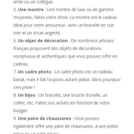
amie ou un collègue.
Une montre
: Une montre de luxe ou de gamme
moyenne, faites votre choix. La montre est le cadeau
idéal pour votre amoureux : avec un bracelet en cuir
noir et un écran argenté.
Un objet de décoration
: De nombreux artisans
français proposent des objets de décorations
somptueux et authentiques que vous pouvez offrir en
cadeau.
Un cadre photo
: Le cadre photo est un cadeau
banal, mais il fait toujours autant plaisir. Alors pourquoi
s’en priver !
Un bijou
: Un bracelet, une boucle d’oreille, un
collier, etc. Faites vos achats en fonction de votre
budget.
Une paire de chaussures
: Vous pouvez
également offrir une paire de chaussures, à une petite
nièce ou un petit neveu.