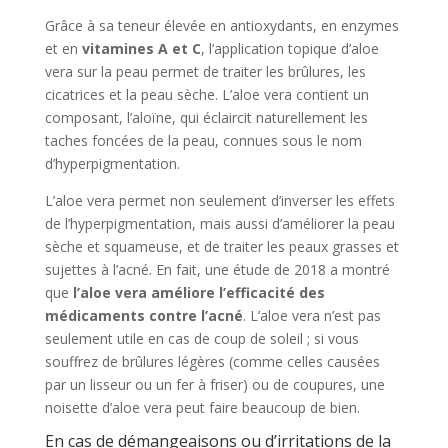
Grâce à sa teneur élevée en antioxydants, en enzymes
et en
vitamines A et C
, l’application topique d’aloe
vera sur la peau permet de traiter les brûlures, les
cicatrices et la peau sèche. L’aloe vera contient un
composant, l’aloïne, qui éclaircit naturellement les
taches foncées de la peau, connues sous le nom
d’hyperpigmentation.
L’aloe vera permet non seulement d’inverser les effets
de l’hyperpigmentation, mais aussi d’améliorer la peau
sèche et squameuse, et de traiter les peaux grasses et
sujettes à l’acné. En fait, une étude de 2018 a montré
que
l’aloe vera améliore l’efficacité des
médicaments contre l’acné
. L’aloe vera n’est pas
seulement utile en cas de coup de soleil ; si vous
souffrez de brûlures légères (comme celles causées
par un lisseur ou un fer à friser) ou de coupures, une
noisette d’aloe vera peut faire beaucoup de bien.
En cas de démangeaisons ou d’irritations de la