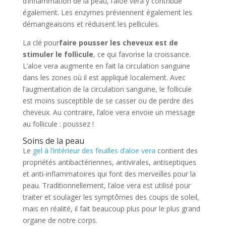
d’inflammation de la peau, l’aloe vera y contribue
également. Les enzymes préviennent également les
démangeaisons et réduisent les pellicules.
La clé pour
faire pousser les cheveux est de
stimuler le follicule
, ce qui favorise la croissance.
L’aloe vera augmente en fait la circulation sanguine
dans les zones où il est appliqué localement. Avec
l’augmentation de la circulation sanguine, le follicule
est moins susceptible de se casser ou de perdre des
cheveux. Au contraire, l’aloe vera envoie un message
au follicule : poussez !
Soins de la peau
Le
gel à l’intérieur des feuilles d’aloe vera
contient des
propriétés antibactériennes, antivirales, antiseptiques
et anti-inflammatoires qui font des merveilles pour la
peau. Traditionnellement, l’aloe vera est utilisé pour
traiter et soulager les symptômes des coups de soleil,
mais en réalité, il fait beaucoup plus pour le plus grand
organe de notre corps.