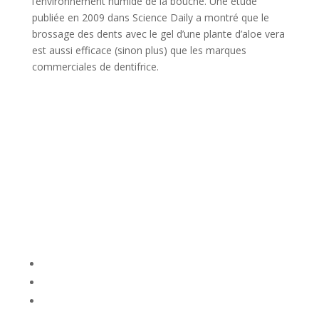
l’environnement humide de la bouche. Une étude
publiée en 2009 dans Science Daily a montré que le
brossage des dents avec le gel d’une plante d’aloe vera
est aussi efficace (sinon plus) que les marques
commerciales de dentifrice.