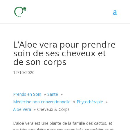
L’Aloe vera pour prendre
soin de ses cheveux et
de son corps
12/10/2020
Prends en Soin
Santé
Médecine non conventionnelle
Phytothérapie
Aloe Vera
Cheveux & Corps
L’aloe vera est une plante de la famille des cactus, et
est très populaire pour ses propriétés cosmétiques et