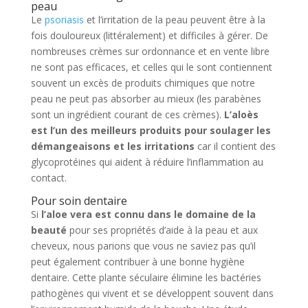
peau
Le
psoriasis
et l’irritation de la peau peuvent être à la
fois douloureux (littéralement) et difficiles à gérer. De
nombreuses crèmes sur ordonnance et en vente libre
ne sont pas efficaces, et celles qui le sont contiennent
souvent un excès de produits chimiques que notre
peau ne peut pas absorber au mieux (les parabènes
sont un ingrédient courant de ces crèmes).
L’aloès
est l’un des meilleurs produits pour soulager les
démangeaisons et les irritations
car il contient des
glycoprotéines qui aident à réduire l’inflammation au
contact.
Pour soin dentaire
Si
l’aloe vera est connu dans le domaine de la
beauté
pour ses propriétés d’aide à la peau et aux
cheveux, nous parions que vous ne saviez pas qu’il
peut également contribuer à une bonne hygiène
dentaire. Cette plante séculaire élimine les bactéries
pathogènes qui vivent et se développent souvent dans