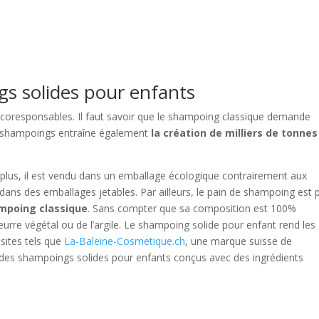
s
s solides pour enfants
coresponsables. Il faut savoir que le shampoing classique demande
e de shampoings entraîne également
la création de milliers de tonnes
plus, il est vendu dans un emballage écologique contrairement aux
ans des emballages jetables. Par ailleurs, le pain de shampoing est 
hampoing classique
. Sans compter que sa composition est 100%
eurre végétal ou de l’argile. Le shampoing solide pour enfant rend les
 sites tels que
La-Baleine-Cosmetique.ch
, une marque suisse de
 des shampoings solides pour enfants conçus avec des ingrédients