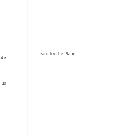
Team for the Planet
 de
plus