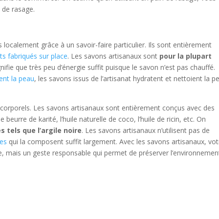
s de rasage.
localement grâce à un savoir-faire particulier. Ils sont entièrement
ts fabriqués sur place
. Les savons artisanaux sont
pour la plupart
gnifie que très peu d’énergie suffit puisque le savon n’est pas chauffé.
ent la peau
, les savons issus de l’artisanat hydratent et nettoient la p
ts corporels. Les savons artisanaux sont entièrement conçus avec des
beurre de karité, l’huile naturelle de coco, l’huile de ricin, etc. On
 tels que l’argile noire
. Les savons artisanaux n’utilisent pas de
les
qui la composent suffit largement. Avec les savons artisanaux, vot
ne, mais un geste responsable qui permet de préserver l’environnemen