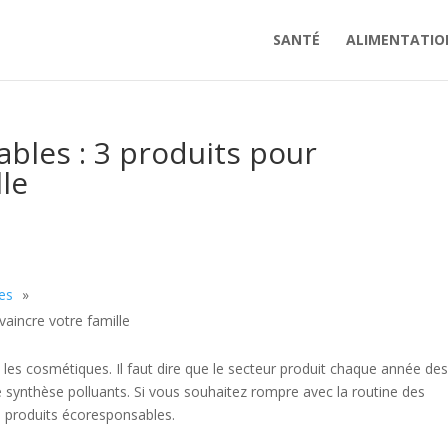
SANTÉ
ALIMENTATIO
bles : 3 produits pour
le
es
aincre votre famille
s les cosmétiques. Il faut dire que le secteur produit chaque année de
de synthèse polluants. Si vous souhaitez rompre avec la routine des
 3 produits écoresponsables.