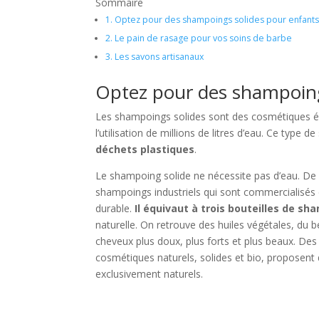
Sommaire
1.
Optez pour des shampoings solides pour enfant
2.
Le pain de rasage pour vos soins de barbe
3.
Les savons artisanaux
Optez pour des shampoing
Les shampoings solides sont des cosmétiques é
l’utilisation de millions de litres d’eau. Ce typ
déchets plastiques
.
Le shampoing solide ne nécessite pas d’eau. De 
shampoings industriels qui sont commercialisés d
durable.
Il équivaut à trois bouteilles de s
naturelle. On retrouve des huiles végétales, du b
cheveux plus doux, plus forts et plus beaux. Des
cosmétiques naturels, solides et bio, proposent
exclusivement naturels.