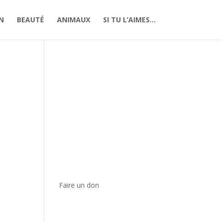
N
BEAUTÉ
ANIMAUX
SI TU L’AIMES…
s
Faire un don