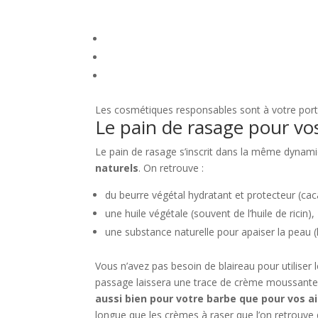
Les cosmétiques responsables sont à votre por
Le pain de rasage pour vo
Le pain de rasage s’inscrit dans la même dynam
naturels
. On retrouve :
du beurre végétal hydratant et protecteur (cac
une huile végétale (souvent de l’huile de ricin),
une substance naturelle pour apaiser la peau 
Vous n’avez pas besoin de blaireau pour utiliser le
passage laissera une trace de crème moussante q
aussi bien pour votre barbe que pour vos a
longue que les crèmes à raser que l’on retrouve