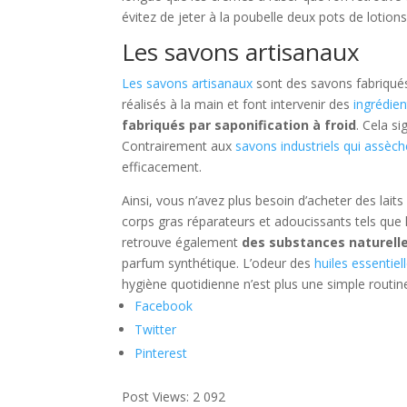
évitez de jeter à la poubelle deux pots de lotion
Les savons artisanaux
Les savons artisanaux
sont des savons fabriqués 
réalisés à la main et font intervenir des
ingrédien
fabriqués par saponification à froid
. Cela si
Contrairement aux
savons industriels qui assèch
efficacement.
Ainsi, vous n’avez plus besoin d’acheter des lai
corps gras réparateurs et adoucissants tels que le 
retrouve également
des substances naturelles
parfum synthétique. L’odeur des
huiles essentiel
hygiène quotidienne n’est plus une simple routi
Facebook
Twitter
Pinterest
Post Views:
2 092