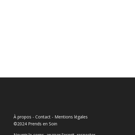
À propos - Contact
-
Mentions légales
©2024 Prends en Soin
Nourrir le corps, apaiser l'esprit, respecter