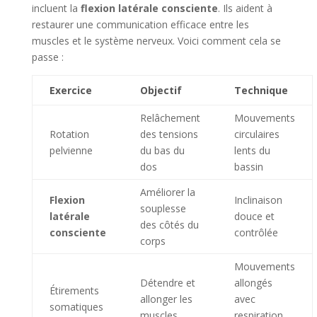
incluent la
flexion latérale consciente
. Ils aident à
restaurer une communication efficace entre les
muscles et le système nerveux. Voici comment cela se
passe :
Exercice
Objectif
Technique
Relâchement
Mouvements
Rotation
des tensions
circulaires
pelvienne
du bas du
lents du
dos
bassin
Améliorer la
Flexion
Inclinaison
souplesse
latérale
douce et
des côtés du
consciente
contrôlée
corps
Mouvements
Détendre et
allongés
Étirements
allonger les
avec
somatiques
muscles
respiration