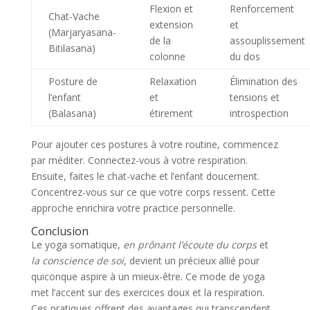
Flexion et
Renforcement
Chat-Vache
extension
et
(Marjaryasana-
de la
assouplissement
Bitilasana)
colonne
du dos
Posture de
Relaxation
Élimination des
l’enfant
et
tensions et
(Balasana)
étirement
introspection
Pour ajouter ces postures à votre routine, commencez
par méditer. Connectez-vous à votre respiration.
Ensuite, faites le chat-vache et l’enfant doucement.
Concentrez-vous sur ce que votre corps ressent. Cette
approche enrichira votre practice personnelle.
Conclusion
Le yoga somatique,
en prônant l’écoute du corps
et
la conscience de soi
, devient un précieux allié pour
quiconque aspire à un mieux-être. Ce mode de yoga
met l’accent sur des exercices doux et la respiration.
Ces pratiques offrent des avantages qui transcendent