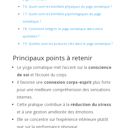
7.6.
Quels sont les bienfaits physiques du yoga somatique ?
7.7.
Quels sont les bienfaits psychologiques du yoga
somatique ?
7.8.
Comment intégrer le yoga somatique dans votre
quotidien ?
7.9.
Quelles sont les postures clés dans le yoga somatique ?
Principaux points à retenir
Le yoga somatique met l’accent sur la
conscience
de soi
et l’écoute du corps.
Il favorise une
connexion corps-esprit
plus forte
pour une meilleure compréhension des sensations
internes.
Cette pratique contribue à la
réduction du stress
et à une gestion améliorée des émotions.
Elle se concentre sur l’expérience intérieure plutôt
que sur la performance physique.