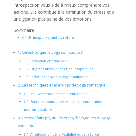
introspection vous aide à mieux comprendre vos
actions. Elle contribue à la diminution du stress et à
une gestion plus saine de vos émotions.
Sommaire
0.1.
Principaux points à retenir
1.
Qu’est-ce que le yoga somatique ?
1.1.
Définition et principes
1.2.
Origines historiques et philosophiques
1.3.
Différences avec le yoga traditionnel
2.
Les techniques et exercices de yoga somatique
2.1.
Mouvements lents et intentionnels
2.2.
Exercices pour améliorer la communication
neuromusculaire
3.
Les bienfaits physiques et psychologiques du yoga
somatique
3.1.
Amélioration de la flexibilité et de la force