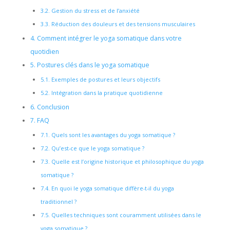
3.2.
Gestion du stress et de l’anxiété
3.3.
Réduction des douleurs et des tensions musculaires
4.
Comment intégrer le yoga somatique dans votre
quotidien
5.
Postures clés dans le yoga somatique
5.1.
Exemples de postures et leurs objectifs
5.2.
Intégration dans la pratique quotidienne
6.
Conclusion
7.
FAQ
7.1.
Quels sont les avantages du yoga somatique ?
7.2.
Qu’est-ce que le yoga somatique ?
7.3.
Quelle est l’origine historique et philosophique du yoga
somatique ?
7.4.
En quoi le yoga somatique diffère-t-il du yoga
traditionnel ?
7.5.
Quelles techniques sont couramment utilisées dans le
yoga somatique ?