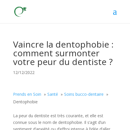
Vaincre la dentophobie :
comment surmonter
votre peur du dentiste ?
12/12/2022
Prends en Soin
Santé
Soins bucco-dentaire
Dentophobie
La peur du dentiste est très courante, et elle est
connue sous le nom de dentophobie. Il s’agit d’un
sentiment d’anxiété ou d’effroi intense à l’idée d’aller