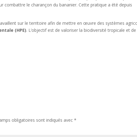
pour combattre le charançon du bananier. Cette pratique a été depuis
travaillent sur le territoire afin de mettre en œuvre des systèmes agric
ntale (HPE)
. L’objectif est de valoriser la biodiversité tropicale et de
amps obligatoires sont indiqués avec
*