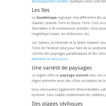
développement durable
. Quelques-unes sont lis
Les îles
La
Guadeloupe
regroupe cinq différentes îles aux
Galante, Grande-Terre et Basse-Terre. C’est un
favorables à de nombreuses activités. Vous pourre
magnifiques baies, les Robinsons, etc.
Les Saintes, la Désirade et la Marie-Galante vou
Terre est l’endroit idéal pour faire de la randonné
comme des paysages paradisiaques et des sensa
prennent un sens accru.
Une variété de paysages
La région offre un
paysage naturel
avec ses ra
région présente aussi des côtes escarpées de la
Vous retrouverez également d’innombrables cultu
territoire. Sans oublier évidemment les célèbres
Des plages idylliques