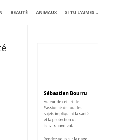
N
BEAUTÉ
ANIMAUX
SI TU L’AIMES…
té
Sébastien Bourru
Auteur de cet article
Passionné de tous les
sujets impliquant la santé
et la protection de
l’environnement.
Rendez-vous sur la page