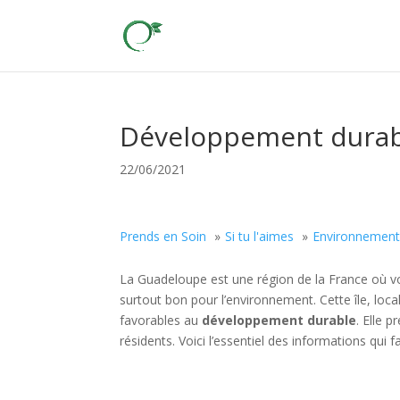
Développement durabl
22/06/2021
Prends en Soin
Si tu l'aimes
Environnemen
La Guadeloupe est une région de la France où vo
surtout bon pour l’environnement. Cette île, lo
favorables au
développement durable
. Elle 
résidents. Voici l’essentiel des informations qui