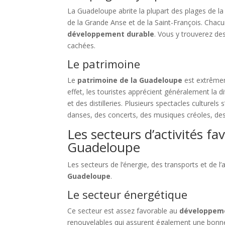
La Guadeloupe abrite la plupart des plages de la 
de la Grande Anse et de la Saint­-François. Chacu
développement durable
. Vous y trouverez de
cachées.
Le patrimoine
Le
patrimoine de la Guadeloupe
est extrêmeme
effet, les touristes apprécient généralement la 
et des distilleries. Plusieurs spectacles culturels
danses, des concerts, des musiques créoles, des
Les secteurs d’activités 
Guadeloupe
Les secteurs de l’énergie, des transports et de l
Guadeloupe
.
Le secteur énergétique
Ce secteur est assez favorable au
développeme
renouvelables qui assurent également une bonne pa