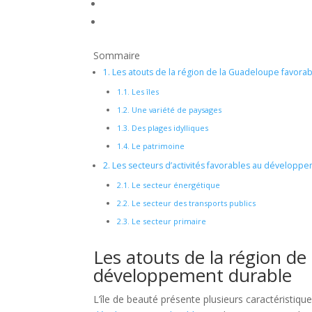
Sommaire
1.
Les atouts de la région de la Guadeloupe favor
1.1.
Les îles
1.2.
Une variété de paysages
1.3.
Des plages idylliques
1.4.
Le patrimoine
2.
Les secteurs d’activités favorables au dévelop
2.1.
Le secteur énergétique
2.2.
Le secteur des transports publics
2.3.
Le secteur primaire
Les atouts de la région d
développement durable
L’île de beauté présente plusieurs caractéristiqu