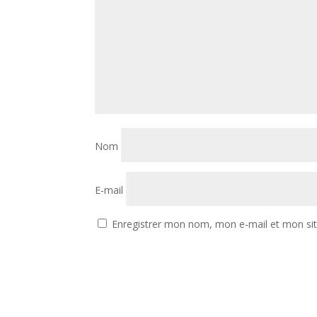
Nom
E-mail
Enregistrer mon nom, mon e-mail et mon si