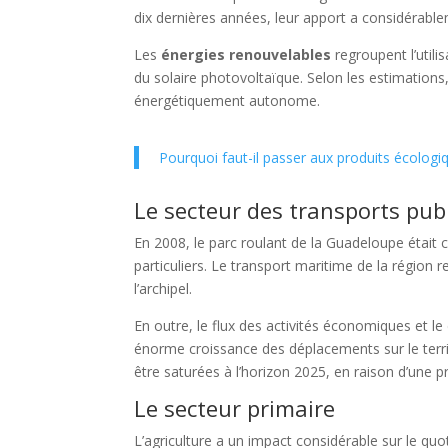
dix dernières années, leur apport a considérab
Les
énergies renouvelables
regroupent l’utilis
du solaire photovoltaïque. Selon les estimations
énergétiquement autonome.
Pourquoi faut-il passer aux produits écologi
Le secteur des transports pub
En 2008, le parc roulant de la Guadeloupe était
particuliers. Le transport maritime de la région r
l’archipel.
En outre, le flux des activités économiques et 
énorme croissance des déplacements sur le territo
être saturées à l’horizon 2025, en raison d’un
Le secteur primaire
L’agriculture a un impact considérable sur le qu