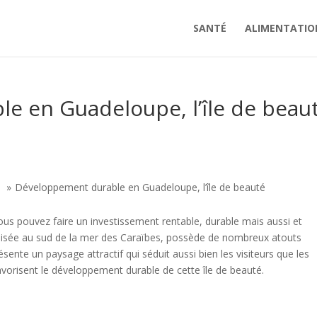
SANTÉ
ALIMENTATIO
e en Guadeloupe, l’île de beau
t
Développement durable en Guadeloupe, l’île de beauté
us pouvez faire un investissement rentable, durable mais aussi et
calisée au sud de la mer des Caraïbes, possède de nombreux atouts
présente un paysage attractif qui séduit aussi bien les visiteurs que les
 favorisent le développement durable de cette île de beauté.