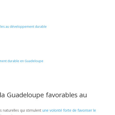
ables au développement durable
pement durable en Guadeloupe
e la Guadeloupe favorables au
es naturelles qui stimulent
une volonté forte de favoriser le