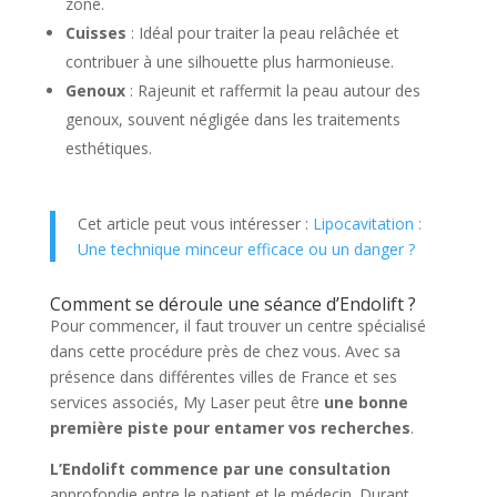
zone.
Cuisses
: Idéal pour traiter la peau relâchée et
contribuer à une silhouette plus harmonieuse.
Genoux
: Rajeunit et raffermit la peau autour des
genoux, souvent négligée dans les traitements
esthétiques.
Cet article peut vous intéresser :
Lipocavitation :
Une technique minceur efficace ou un danger ?
Comment se déroule une séance d’Endolift ?
Pour commencer, il faut trouver un centre spécialisé
dans cette procédure près de chez vous. Avec sa
présence dans différentes villes de France et ses
services associés, My Laser peut être
une bonne
première piste pour entamer vos recherches
.
L’Endolift commence par une consultation
approfondie entre le patient et le médecin. Durant