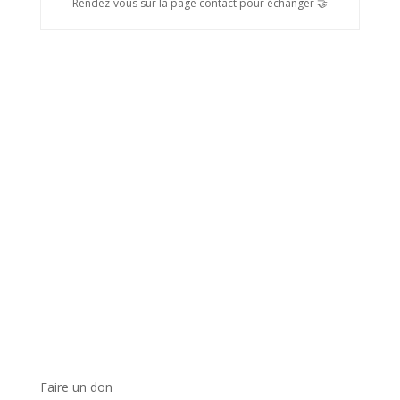
Rendez-vous sur la page contact pour échanger 🤝
Faire un don