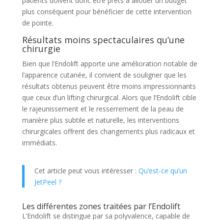
patients doivent donc être prêts à allouer un budget
plus conséquent pour bénéficier de cette intervention
de pointe.
Résultats moins spectaculaires qu’une
chirurgie
Bien que l’Endolift apporte une amélioration notable de
l’apparence cutanée, il convient de souligner que les
résultats obtenus peuvent être moins impressionnants
que ceux d’un lifting chirurgical. Alors que l’Endolift cible
le rajeunissement et le resserrement de la peau de
manière plus subtile et naturelle, les interventions
chirurgicales offrent des changements plus radicaux et
immédiats.
Cet article peut vous intéresser :
Qu’est-ce qu’un
JetPeel ?
Les différentes zones traitées par l’Endolift
L’Endolift se distingue par sa polyvalence, capable de