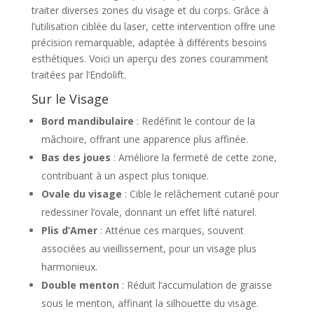
traiter diverses zones du visage et du corps. Grâce à
l’utilisation ciblée du laser, cette intervention offre une
précision remarquable, adaptée à différents besoins
esthétiques. Voici un aperçu des zones couramment
traitées par l’Endolift.
Sur le Visage
Bord mandibulaire
: Redéfinit le contour de la
mâchoire, offrant une apparence plus affinée.
Bas des joues
: Améliore la fermeté de cette zone,
contribuant à un aspect plus tonique.
Ovale du visage
: Cible le relâchement cutané pour
redessiner l’ovale, donnant un effet lifté naturel.
Plis d’Amer
: Atténue ces marques, souvent
associées au vieillissement, pour un visage plus
harmonieux.
Double menton
: Réduit l’accumulation de graisse
sous le menton, affinant la silhouette du visage.