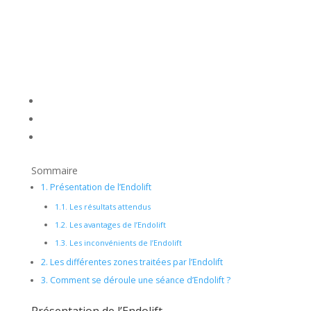
Sommaire
1.
Présentation de l’Endolift
1.1.
Les résultats attendus
1.2.
Les avantages de l’Endolift
1.3.
Les inconvénients de l’Endolift
2.
Les différentes zones traitées par l’Endolift
3.
Comment se déroule une séance d’Endolift ?