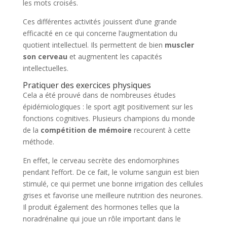
les mots croisés.
Ces différentes activités jouissent d’une grande
efficacité en ce qui concerne l’augmentation du
quotient intellectuel. Ils permettent de bien
muscler
son cerveau
et augmentent les capacités
intellectuelles.
Pratiquer des exercices physiques
Cela a été prouvé dans de nombreuses études
épidémiologiques : le sport agit positivement sur les
fonctions cognitives. Plusieurs champions du monde
de la
compétition de mémoire
recourent à cette
méthode.
En effet, le cerveau secrète des endomorphines
pendant l’effort. De ce fait, le volume sanguin est bien
stimulé, ce qui permet une bonne irrigation des cellules
grises et favorise une meilleure nutrition des neurones.
Il produit également des hormones telles que la
noradrénaline qui joue un rôle important dans le