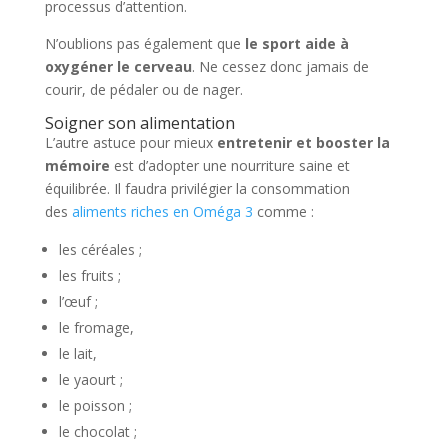
processus d’attention.
N’oublions pas également que
le sport aide à
oxygéner le cerveau
. Ne cessez donc jamais de
courir, de pédaler ou de nager.
Soigner son alimentation
L’autre astuce pour mieux
entretenir et booster la
mémoire
est d’adopter une nourriture saine et
équilibrée. Il faudra privilégier la consommation
des
aliments riches en Oméga 3
comme :
les céréales ;
les fruits ;
l’œuf ;
le fromage,
le lait,
le yaourt ;
le poisson ;
le chocolat ;