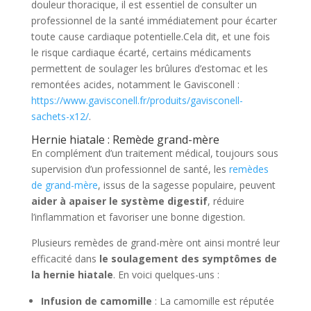
douleur thoracique, il est essentiel de consulter un
professionnel de la santé immédiatement pour écarter
toute cause cardiaque potentielle.Cela dit, et une fois
le risque cardiaque écarté, certains médicaments
permettent de soulager les brûlures d’estomac et les
remontées acides, notamment le Gavisconell :
https://www.gavisconell.fr/produits/gavisconell-
sachets-x12/
.
Hernie hiatale : Remède grand-mère
En complément d’un traitement médical, toujours sous
supervision d’un professionnel de santé, les
remèdes
de grand-mère
, issus de la sagesse populaire, peuvent
aider à apaiser le système digestif
, réduire
l’inflammation et favoriser une bonne digestion.
Plusieurs remèdes de grand-mère ont ainsi montré leur
efficacité dans
le soulagement des symptômes de
la hernie hiatale
. En voici quelques-uns :
Infusion de camomille
: La camomille est réputée