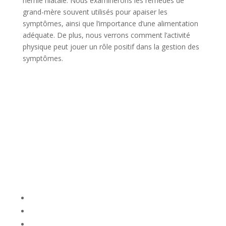
hernie hiatale. Nous examinerons les remèdes de
grand-mère souvent utilisés pour apaiser les
symptômes, ainsi que l’importance d’une alimentation
adéquate. De plus, nous verrons comment l’activité
physique peut jouer un rôle positif dans la gestion des
symptômes.