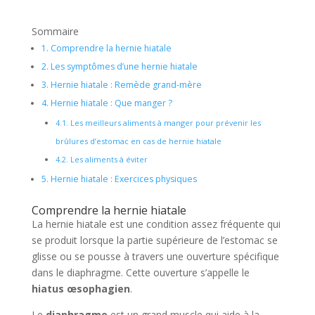
Sommaire
1.
Comprendre la hernie hiatale
2.
Les symptômes d’une hernie hiatale
3.
Hernie hiatale : Remède grand-mère
4.
Hernie hiatale : Que manger ?
4.1.
Les meilleurs aliments à manger pour prévenir les
brûlures d’estomac en cas de hernie hiatale
4.2.
Les aliments à éviter
5.
Hernie hiatale : Exercices physiques
Comprendre la hernie hiatale
La hernie hiatale est une condition assez fréquente qui
se produit lorsque la partie supérieure de l’estomac se
glisse ou se pousse à travers une ouverture spécifique
dans le diaphragme. Cette ouverture s’appelle le
hiatus œsophagien
.
Le
diaphragme
est un grand muscle qui aide à la