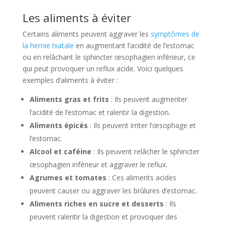
Les aliments à éviter
Certains aliments peuvent aggraver les
symptômes de
la hernie hiatale
en augmentant l’acidité de l’estomac
ou en relâchant le sphincter œsophagien inférieur, ce
qui peut provoquer un reflux acide. Voici quelques
exemples d’aliments à éviter :
Aliments gras et frits
: Ils peuvent augmenter
l’acidité de l’estomac et ralentir la digestion.
Aliments épicés
: Ils peuvent irriter l’œsophage et
l’estomac.
Alcool et caféine
: Ils peuvent relâcher le sphincter
œsophagien inférieur et aggraver le reflux.
Agrumes et tomates
: Ces aliments acides
peuvent causer ou aggraver les brûlures d’estomac.
Aliments riches en sucre et desserts
: Ils
peuvent ralentir la digestion et provoquer des