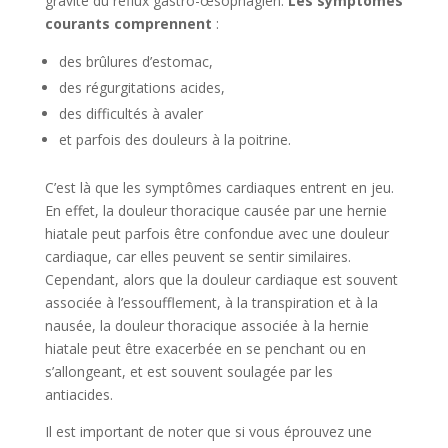
gravité du reflux gastro-œsophagien.
Les symptômes
courants comprennent
:
des brûlures d’estomac,
des régurgitations acides,
des difficultés à avaler
et parfois des douleurs à la poitrine.
C’est là que les symptômes cardiaques entrent en jeu.
En effet, la douleur thoracique causée par une hernie
hiatale peut parfois être confondue avec une douleur
cardiaque, car elles peuvent se sentir similaires.
Cependant, alors que la douleur cardiaque est souvent
associée à l’essoufflement, à la transpiration et à la
nausée, la douleur thoracique associée à la hernie
hiatale peut être exacerbée en se penchant ou en
s’allongeant, et est souvent soulagée par les
antiacides.
Il est important de noter que si vous éprouvez une