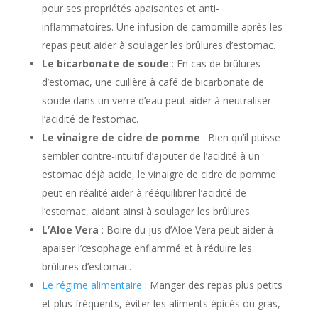
pour ses propriétés apaisantes et anti-
inflammatoires. Une infusion de camomille après les
repas peut aider à soulager les brûlures d’estomac.
Le bicarbonate de soude
: En cas de brûlures
d’estomac, une cuillère à café de bicarbonate de
soude dans un verre d’eau peut aider à neutraliser
l’acidité de l’estomac.
Le vinaigre de cidre de pomme
: Bien qu’il puisse
sembler contre-intuitif d’ajouter de l’acidité à un
estomac déjà acide, le vinaigre de cidre de pomme
peut en réalité aider à rééquilibrer l’acidité de
l’estomac, aidant ainsi à soulager les brûlures.
L’Aloe Vera
: Boire du jus d’Aloe Vera peut aider à
apaiser l’œsophage enflammé et à réduire les
brûlures d’estomac.
Le régime alimentaire
: Manger des repas plus petits
et plus fréquents, éviter les aliments épicés ou gras,