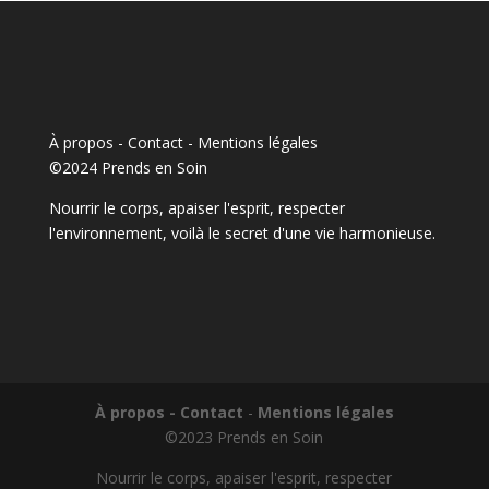
À propos - Contact
-
Mentions légales
©2024 Prends en Soin
Nourrir le corps, apaiser l'esprit, respecter
l'environnement, voilà le secret d'une vie harmonieuse.
À propos - Contact
-
Mentions légales
©2023 Prends en Soin
Nourrir le corps, apaiser l'esprit, respecter