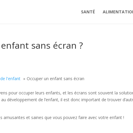
SANTÉ
ALIMENTATIO
nfant sans écran ?
 de l'enfant
Occuper un enfant sans écran
ns pour occuper leurs enfants, et les écrans sont souvent la solutio
 au développement de l’enfant, il est donc important de trouver d’aut
tés amusantes et saines que vous pouvez faire avec votre enfant !