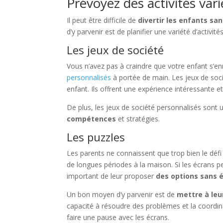
Prévoyez des activités var
Il peut être difficile de
divertir les enfants sa
d’y parvenir est de planifier une variété d’activit
Les jeux de société
Vous n’avez pas à craindre que votre enfant s’e
personnalisés
à portée de main. Les jeux de soci
enfant. Ils offrent une expérience intéressante et
De plus, les jeux de société personnalisés sont 
compétences
et stratégies.
Les puzzles
Les parents ne connaissent que trop bien le défi 
de longues périodes à la maison. Si les écrans p
important de leur proposer
des options sans é
Un bon moyen d’y parvenir est de
mettre à leu
capacité à résoudre des problèmes et la coordi
faire une pause avec les écrans.