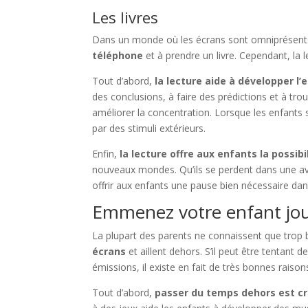
Les livres
Dans un monde où les écrans sont omniprésents,
téléphone
et à prendre un livre. Cependant, la 
Tout d’abord,
la lecture aide à développer l’e
des conclusions, à faire des prédictions et à trou
améliorer la concentration. Lorsque les enfants s
par des stimuli extérieurs.
Enfin,
la lecture offre aux enfants la possib
nouveaux mondes. Qu’ils se perdent dans une ave
offrir aux enfants une pause bien nécessaire dans
Emmenez votre enfant joue
La plupart des parents ne connaissent que trop
écrans
et aillent dehors. S’il peut être tentant d
émissions, il existe en fait de très bonnes raison
Tout d’abord,
passer du temps dehors est cr