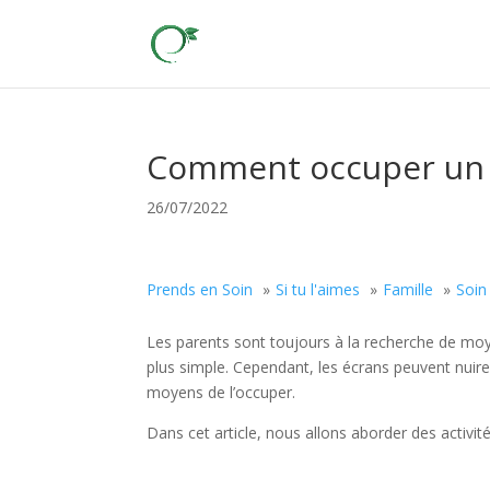
Comment occuper un e
26/07/2022
Prends en Soin
Si tu l'aimes
Famille
Soin
Les parents sont toujours à la recherche de moye
plus simple. Cependant, les écrans peuvent nuire
moyens de l’occuper.
Dans cet article, nous allons aborder des activi