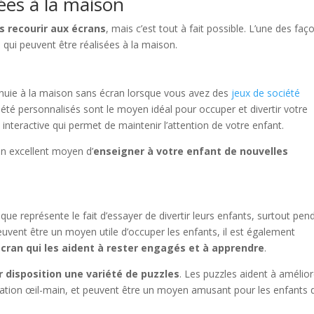
iées à la maison
ns recourir aux écrans
, mais c’est tout à fait possible. L’une des faç
és qui peuvent être réalisées à la maison.
nnuie à la maison sans écran lorsque vous avez des
jeux de société
été personnalisés sont le moyen idéal pour occuper et divertir votre
 interactive qui permet de maintenir l’attention de votre enfant.
un excellent moyen d’
enseigner à votre enfant de nouvelles
que représente le fait d’essayer de divertir leurs enfants, surtout pen
euvent être un moyen utile d’occuper les enfants, il est également
cran qui les aident à rester engagés et à apprendre
.
r disposition une variété de puzzles
. Les puzzles aident à amélior
nation œil-main, et peuvent être un moyen amusant pour les enfants 