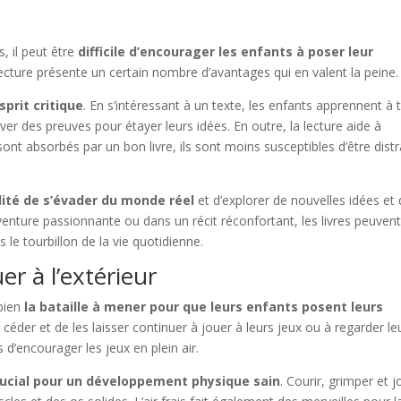
 il peut être
difficile d’encourager les enfants à poser leur
lecture présente un certain nombre d’avantages qui en valent la peine.
sprit critique
. En s’intéressant à un texte, les enfants apprennent à t
ver des preuves pour étayer leurs idées. En outre, la lecture aide à
ont absorbés par un bon livre, ils sont moins susceptibles d’être distr
ilité de s’évader du monde réel
et d’explorer de nouvelles idées et
nture passionnante ou dans un récit réconfortant, les livres peuven
 le tourbillon de la vie quotidienne.
r à l’extérieur
 bien
la bataille à mener pour que leurs enfants posent leurs
e céder et de les laisser continuer à jouer à leurs jeux ou à regarder le
s d’encourager les jeux en plein air.
ucial pour un développement physique sain
. Courir, grimper et j