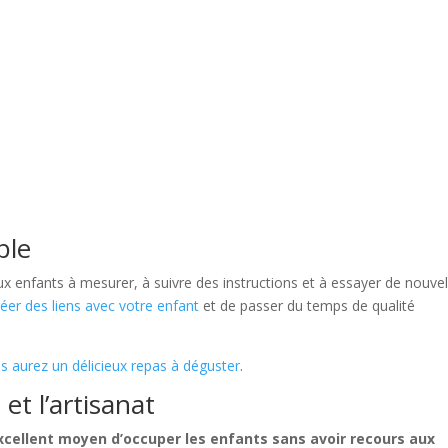
ble
x enfants à mesurer, à suivre des instructions et à essayer de nouvel
réer des liens avec votre enfant
et de passer du temps de qualité
s aurez un délicieux repas à déguster
.
 et l’artisanat
xcellent moyen d’occuper les enfants sans avoir recours aux