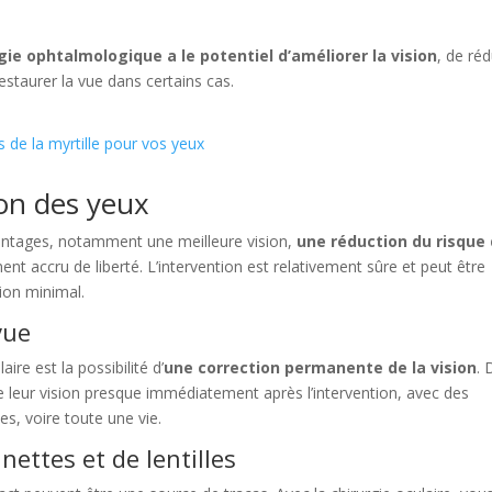
rgie ophtalmologique a le potentiel d’améliorer la vision
, de réd
estaurer la vue dans certains cas.
s de la myrtille pour vos yeux
ion des yeux
vantages, notamment une meilleure vision,
une réduction du risque
t accru de liberté. L’intervention est relativement sûre et peut être
ion minimal.
vue
ire est la possibilité d’
une correction permanente de la vision
. 
 leur vision presque immédiatement après l’intervention, avec des
s, voire toute une vie.
nettes et de lentilles