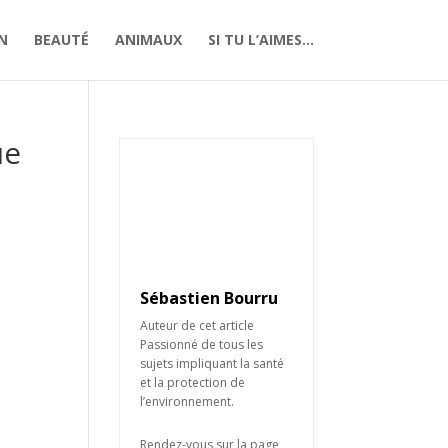
N
BEAUTÉ
ANIMAUX
SI TU L’AIMES…
ue
Sébastien Bourru
Auteur de cet article
Passionné de tous les
sujets impliquant la santé
et la protection de
l’environnement.
Rendez-vous sur la page