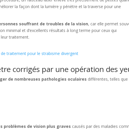
méliorer la façon dont la lumière y pénètre et la traverse pour une
rsonnes souffrant de troubles de la vision
, car elle permet sou
ion minimal et d’excellents résultats à long terme pour ceux qui
 leur traitement.
 de traitement pour le strabisme divergent
être corrigés par une opération des y
iger de nombreuses pathologies oculaires
différentes, telles que
es problèmes de vision plus graves
causés par des maladies co