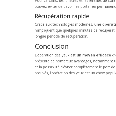
Pour certains, les lunettes et les lentilles de co
pouvez éviter de devoir les porter en permanence
Récupération rapide
Grâce aux technologies modernes,
une opérati
n’impliquent que quelques minutes de récupération
longue période de récupération.
Conclusion
L’opération des yeux est
un moyen efficace d’a
présente de nombreux avantages, notamment une
et la possibilité d’éviter complètement le port d
prouvés, l’opération des yeux est un choix popul