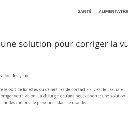
SANTÉ
ALIMENTATIO
 une solution pour corriger la v
ration des yeux
 le port de lunettes ou de lentilles de contact ? Si c’est le cas, une
rriger votre vision. La chirurgie oculaire peut apporter une solution
e par des millions de personnes dans le monde.