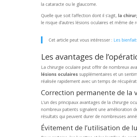
la cataracte ou le glaucome.
Quelle que soit l’affection dont il s’agit,
la chiru
le risque d’autres lésions oculaires et même de r
Cet article peut vous intéresser :
Les bienfait
Les avantages de l’opérat
La chirurgie oculaire peut offrir de nombreux a
lésions oculaires
supplémentaires et un sentimen
réalisée rapidement avec un temps de récupérat
Correction permanente de la 
L’un des principaux avantages de la chirurgie ocula
nombreux patients signalent une amélioration de
résultats qui peuvent durer de nombreuses année
Évitement de l’utilisation de lu