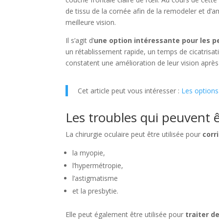
de tissu de la cornée afin de la remodeler et d’a
meilleure vision.
Il s’agit d’
une option intéressante pour les pe
un rétablissement rapide, un temps de cicatrisat
constatent une amélioration de leur vision après
Cet article peut vous intéresser :
Les options
Les troubles qui peuvent 
La chirurgie oculaire peut être utilisée pour
corr
la myopie,
l’hypermétropie,
l’astigmatisme
et la presbytie.
Elle peut également être utilisée pour
traiter d