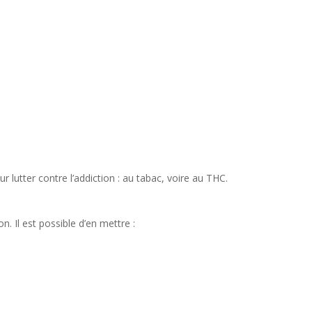
r lutter contre l’addiction : au tabac, voire au THC.
. Il est possible d’en mettre :