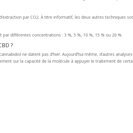
 d’extraction par CO2. À titre informatif, les deux autres techniques son
isé par différentes concentrations : 3 %, 5 %, 10 %, 15 % ou 20 %.
 CBD ?
cannabidiol ne datent pas d’hier. Aujourd’hui même, d’autres analyses
lement sur la capacité de la molécule à appuyer le traitement de certa