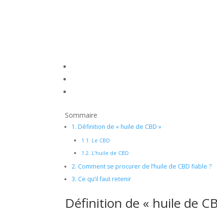
Sommaire
1.
Définition de « huile de CBD »
1.1.
Le CBD
1.2.
L’huile de CBD
2.
Comment se procurer de l’huile de CBD fiable ?
3.
Ce qu’il faut retenir
Définition de « huile de C