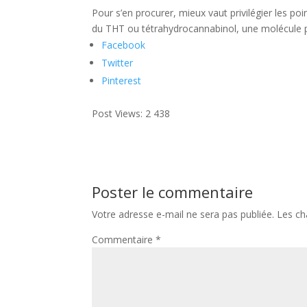
Pour s’en procurer, mieux vaut privilégier les po
du THT ou tétrahydrocannabinol, une molécule p
Facebook
Twitter
Pinterest
Post Views:
2 438
Poster le commentaire
Votre adresse e-mail ne sera pas publiée.
Les ch
Commentaire
*