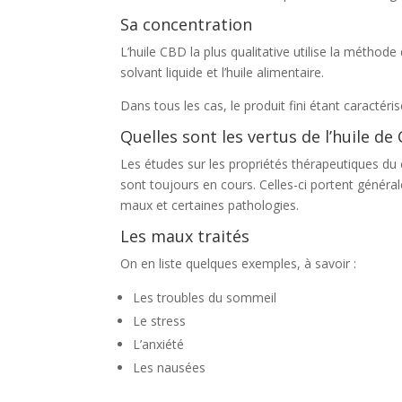
Sa concentration
L’huile CBD la plus qualitative utilise la méthode
solvant liquide et l’huile alimentaire.
Dans tous les cas, le produit fini étant caractér
Quelles sont les vertus de l’huile de
Les études sur les propriétés thérapeutiques du 
sont toujours en cours. Celles-ci portent généra
maux et certaines pathologies.
Les maux traités
On en liste quelques exemples, à savoir :
Les troubles du sommeil
Le stress
L’anxiété
Les nausées