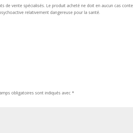
ints de vente spécialisés. Le produit acheté ne doit en aucun cas conte
sychoactive relativement dangereuse pour la santé.
amps obligatoires sont indiqués avec
*