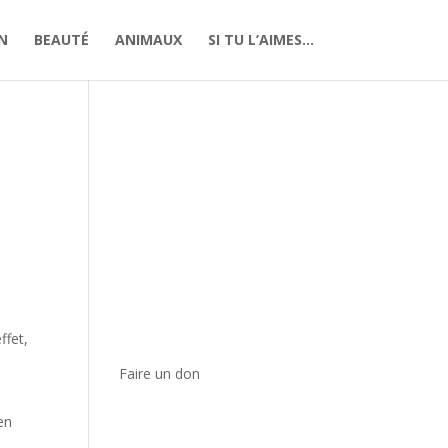
N
BEAUTÉ
ANIMAUX
SI TU L’AIMES…
ffet,
Faire un don
en