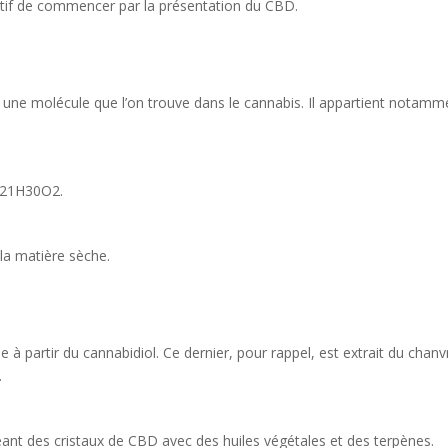
atif de commencer par la présentation du CBD.
une molécule que l’on trouve dans le cannabis. Il appartient notamm
 C21H30O2.
la matière sèche.
 à partir du cannabidiol. Ce dernier, pour rappel, est extrait du chanv
.
ant des cristaux de CBD avec des huiles végétales et des terpènes.