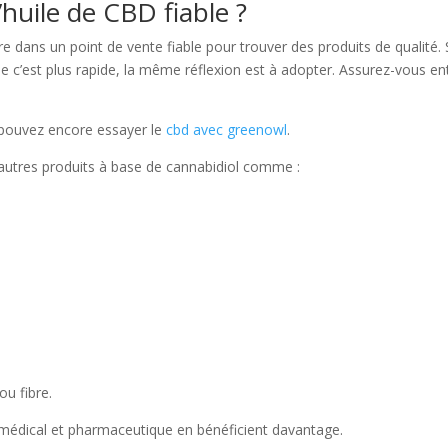
huile de CBD fiable ?
e dans un point de vente fiable pour trouver des produits de qualité. 
e c’est plus rapide, la même réflexion est à adopter. Assurez-vous en
 pouvez encore essayer le
cbd avec greenowl
.
 d’autres produits à base de cannabidiol comme :
ou fibre.
 médical et pharmaceutique en bénéficient davantage.