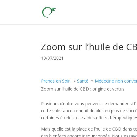
Zoom sur l’huile de CB
10/07/2021
Prends en Soin
Santé
Médecine non conven
Zoom sur l’huile de CBD : origine et vertus
Plusieurs d’entre vous peuvent se demander si l’
cette substance connaît de plus en plus de succ
certaines études, elle a des effets thérapeutique
Mais quelle est la place de l’huile de CBD dans to
des bienfaits encore insoupçonnés. Nous essayons