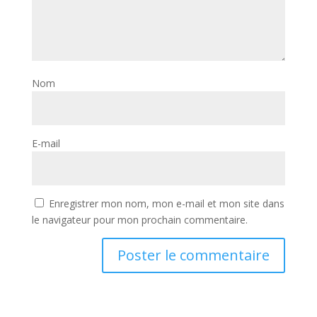
Nom
E-mail
Enregistrer mon nom, mon e-mail et mon site dans
le navigateur pour mon prochain commentaire.