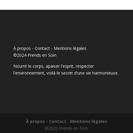
À propos - Contact
-
Mentions légales
©2024 Prends en Soin
Nourrir le corps, apaiser l'esprit, respecter
l'environnement, voilà le secret d'une vie harmonieuse.
À propos - Contact
-
Mentions légales
©2023 Prends en Soin