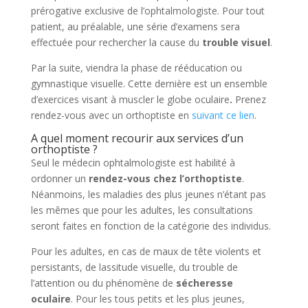
prérogative exclusive de l’ophtalmologiste. Pour tout
patient, au préalable, une série d’examens sera
effectuée pour rechercher la cause du
trouble visuel
.
Par la suite, viendra la phase de rééducation ou
gymnastique visuelle. Cette dernière est un ensemble
d’exercices visant à muscler le globe oculaire
.
Prenez
rendez-vous avec un orthoptiste en
suivant ce lien
.
A quel moment recourir aux services d’un
orthoptiste ?
Seul le médecin ophtalmologiste est habilité à
ordonner un
rendez-vous chez l’orthoptiste
.
Néanmoins, les maladies des plus jeunes n’étant pas
les mêmes que pour les adultes, les consultations
seront faites en fonction de la catégorie des individus.
Pour les adultes, en cas de maux de tête violents et
persistants, de lassitude visuelle, du trouble de
l’attention ou du phénomène de
sécheresse
oculaire
. Pour les tous petits et les plus jeunes,