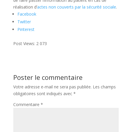
de faire passer l’information au patient en cas de
réalisation d’
actes non couverts par la sécurité sociale
.
Facebook
Twitter
Pinterest
Post Views:
2 073
Poster le commentaire
Votre adresse e-mail ne sera pas publiée.
Les champs
obligatoires sont indiqués avec
*
Commentaire
*