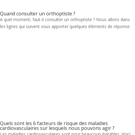
Quand consulter un orthoptiste ?
A quel moment, faut-il consulter un orthoptiste ? Nous allons dans
les lignes qui suivent vous apporter quelques éléments de réponse.
Quels sont les 6 facteurs de risque des maladies
cardiovasculaires sur lesquels nous pouvons agir ?
Les maladies cardiovasculaires sont pour beaucoup évitables. Voici