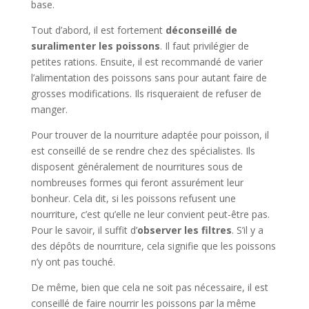
base.
Tout d’abord, il est fortement
déconseillé de
suralimenter les poissons
. Il faut privilégier de
petites rations. Ensuite, il est recommandé de varier
l’alimentation des poissons sans pour autant faire de
grosses modifications. Ils risqueraient de refuser de
manger.
Pour trouver de la nourriture adaptée pour poisson, il
est conseillé de se rendre chez des spécialistes. Ils
disposent généralement de nourritures sous de
nombreuses formes qui feront assurément leur
bonheur. Cela dit, si les poissons refusent une
nourriture, c’est qu’elle ne leur convient peut-être pas.
Pour le savoir, il suffit d’
observer les filtres
. S’il y a
des dépôts de nourriture, cela signifie que les poissons
n’y ont pas touché.
De même, bien que cela ne soit pas nécessaire, il est
conseillé de faire nourrir les poissons par la même