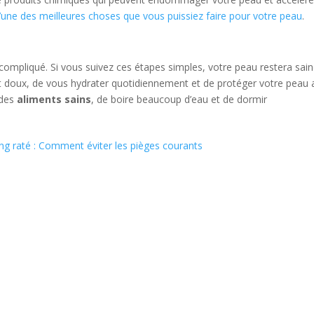
l’une des meilleures choses que vous puissiez faire pour votre peau
.
compliqué. Si vous suivez ces étapes simples, votre peau restera sain
ant doux, de vous hydrater quotidiennement et de protéger votre peau
 des
aliments sains
, de boire beaucoup d’eau et de dormir
ng raté : Comment éviter les pièges courants