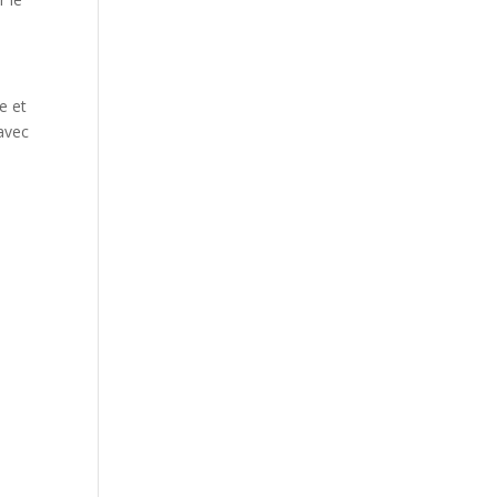
e et
 avec