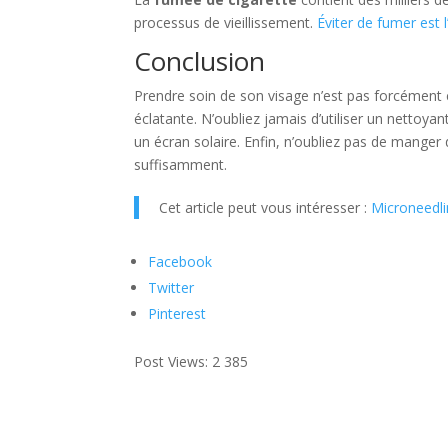
processus de vieillissement.
Éviter de fumer est 
Conclusion
Prendre soin de son visage n’est pas forcément 
éclatante. N’oubliez jamais d’utiliser un nettoy
un écran solaire. Enfin, n’oubliez pas de manger
suffisamment.
Cet article peut vous intéresser :
Microneedli
Facebook
Twitter
Pinterest
Post Views:
2 385