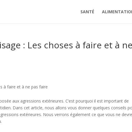
SANTÉ
ALIMENTATIO
sage : Les choses à faire et à n
 à faire et à ne pas faire
exposée aux agressions extérieures. C’est pourquoi il est important de
idien. Dans cet article, nous allons vous donner quelques conseils p
 agressions extérieures. Nous verrons également ce que vous ne devr
u.