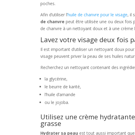
poches.
Afin d’utiliser l’
huile de chanvre pour le visage
, i
de chanvre
peut être utilisée une ou deux fois p
de chanvre à un nettoyant doux et à une crème 
Lavez votre visage deux fois 
Il est important d’utiliser un nettoyant doux pou
visage peuvent priver la peau de ses huiles naturel
Recherchez un nettoyant contenant des ingrédie
la glycérine,
le beurre de karité,
l’huile d’amande
ou le jojoba.
Utilisez une crème hydratante
grasse
Hydrater sa peau
est tout aussi important que 