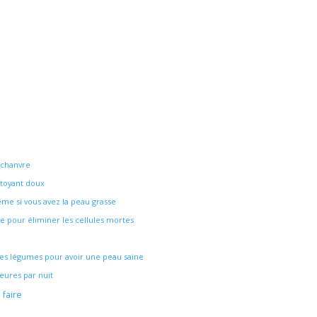
 chanvre
ttoyant doux
ême si vous avez la peau grasse
e pour éliminer les cellules mortes
es légumes pour avoir une peau saine
eures par nuit
 faire