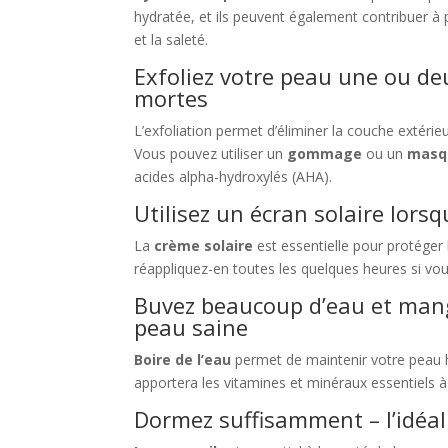
hydratée, et ils peuvent également contribuer 
et la saleté.
Exfoliez votre peau une ou deu
mortes
L’exfoliation permet d’éliminer la couche extérieu
Vous pouvez utiliser un
gommage
ou un
masqu
acides alpha-hydroxylés (AHA).
Utilisez un écran solaire lors
La
crème solaire
est essentielle pour protéger l
réappliquez-en toutes les quelques heures si vous 
Buvez beaucoup d’eau et mang
peau saine
Boire de l’eau
permet de maintenir votre peau hy
apportera les vitamines et minéraux essentiels à
Dormez suffisamment – l’idéal