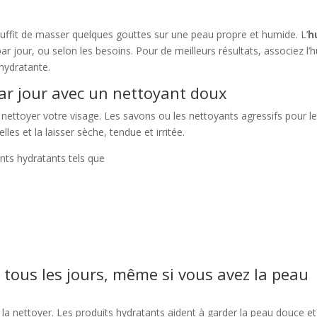
l suffit de masser quelques gouttes sur une peau propre et humide. L’
h
ar jour, ou selon les besoins. Pour de meilleurs résultats, associez l’h
hydratante.
par jour avec un nettoyant doux
r nettoyer votre visage. Les savons ou les nettoyants agressifs pour l
les et la laisser sèche, tendue et irritée.
nts hydratants tels que
 tous les jours, même si vous avez la peau
la nettoyer. Les produits hydratants aident à garder la peau douce et