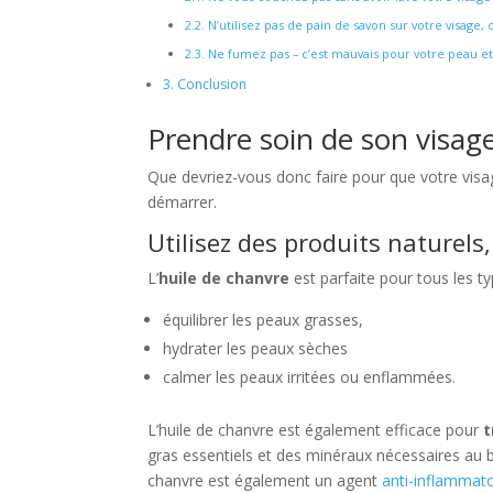
2.2.
N’utilisez pas de pain de savon sur votre visage, 
2.3.
Ne fumez pas – c’est mauvais pour votre peau et 
3.
Conclusion
Prendre soin de son visage
Que devriez-vous donc faire pour que votre visag
démarrer.
Utilisez des produits naturels
L’
huile de chanvre
est parfaite pour tous les ty
équilibrer les peaux grasses,
hydrater les peaux sèches
calmer les peaux irritées ou enflammées.
L’huile de chanvre est également efficace pour
t
gras essentiels et des minéraux nécessaires au b
chanvre est également un agent
anti-inflammato