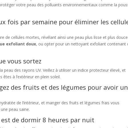
à protéger votre peau des polluants environnementaux comme la pous
x fois par semaine pour éliminer les cellul
re de cellules mortes, révélant ainsi une peau plus lisse et plus douce
e exfoliant doux
, ou opter pour un nettoyant exfoliant contenant
que vous sortez
a peau des rayons UV. Veillez à utiliser un indice protecteur élevé, et
êtes à l’extérieur en plein soleil.
ez des fruits et des légumes pour avoir u
dratée de l’intérieur, et manger des fruits et légumes frais vous
 une peau saine.
 est de dormir 8 heures par nuit