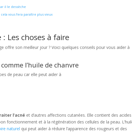
car il le dessèche
cela vous fera paraître plus vieux
 : Les choses à faire
e offre son meilleur jour ? Voici quelques conseils pour vous aider à
, comme l’huile de chanvre
pes de peau car elle peut aider à
raiter l’acné
et d’autres affections cutanées. Elle contient des acides
on fonctionnement et à la régénération des cellules de la peau. L’hui
ire naturel
qui peut aider à réduire l’apparence des rougeurs et des