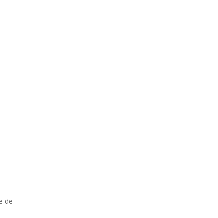
le de