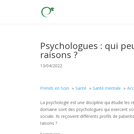
Psychologues : qui peu
raisons ?
13/04/2022
Prends en Soin
Santé
Santé mentale
Ac
La psychologie est une discipline qui étudie les 
domaine sont des psychologues qui exercent soit
sociale. Ils reçoivent différents profils de patie
raisons ?