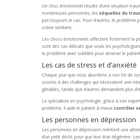
Un choc émotionnel résulte d’une situation traum
nombreuses personnes, les
séquelles du tra
pas toujours le cas. Pour d’autres, le problème p
scène similaire.
Les chocs émotionnels affectent fortement la ps
sont des cas délicats que seuls les psychologue
le problème avec subtilité pour amener le patien
Les cas de stress et d’anxiété
Chaque jour que nous abordons a son lot de sur
soumis à des challenges qui nécessitent une inter
gérables, tandis que d’autres demandent plus d’eff
Le spécialiste en psychologie, grâce à son exper
problème. Il aide le patient à mieux
contrôler 
Les personnes en dépression
Les personnes en dépression méritent une attention 
d’un petit déclic pour que leur état dégénère. 