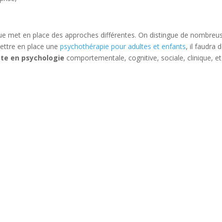
gue met en place des approches différentes. On distingue de nombreu
ettre en place une
psychothérapie pour adultes et enfants
, il faudra 
ste en psychologie
comportementale, cognitive, sociale, clinique, et