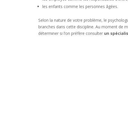
les enfants comme les personnes âgées.
Selon la nature de votre problème, le psycholo
branches dans cette discipline. Au moment de m
déterminer si l’on préfère consulter
un spéciali