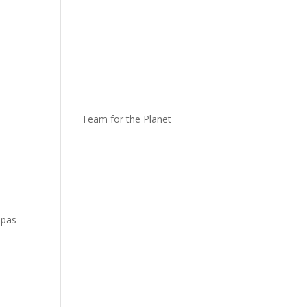
Team for the Planet
a pas