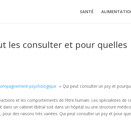
SANTÉ
ALIMENTATIO
t les consulter et pour quelles
compagnement psychologique
Qui peut consulter un psy et pourqu
réactions et les comportements de l’être humain. Les spécialistes de c
 dans un cabinet libéral soit dans un hôpital ou une structure médico
nts, pour des raisons très variées. Qui peut consulter un psy et pour que