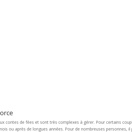
vorce
aux contes de fées et sont très complexes à gérer. Pour certains coup
s mois ou après de longues années. Pour de nombreuses personnes, il