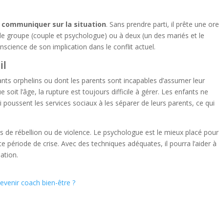
à
communiquer sur la situation
. Sans prendre parti, il prête une orei
e groupe (couple et psychologue) ou à deux (un des mariés et le
science de son implication dans le conflit actuel.
il
ants orphelins ou dont les parents sont incapables d’assumer leur
e soit l’âge, la rupture est toujours difficile à gérer. Les enfants ne
poussent les services sociaux à les séparer de leurs parents, ce qui
ns de rébellion ou de violence. Le psychologue est le mieux placé pour
e période de crise. Avec des techniques adéquates, il pourra l’aider à
ation.
venir coach bien-être ?