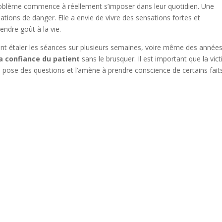
problème commence à réellement s’imposer dans leur quotidien. Une
ions de danger. Elle a envie de vivre des sensations fortes et
endre goût à la vie.
nt étaler les séances sur plusieurs semaines, voire même des années
la confiance du patient
sans le brusquer. Il est important que la vic
ui pose des questions et l’amène à prendre conscience de certains fait