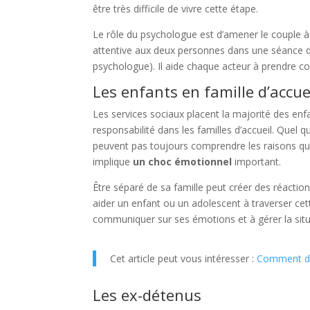
être très difficile de vivre cette étape.
Le rôle du psychologue est d’amener le couple 
attentive aux deux personnes dans une séance d
psychologue). Il aide chaque acteur à prendre con
Les enfants en famille d’accue
Les services sociaux placent la majorité des enf
responsabilité dans les familles d’accueil. Quel qu
peuvent pas toujours comprendre les raisons qui 
implique
un choc émotionnel
important.
Être séparé de sa famille peut créer des réactio
aider un enfant ou un adolescent à traverser cett
communiquer sur ses émotions et à gérer la situ
Cet article peut vous intéresser :
Comment de
Les ex-détenus