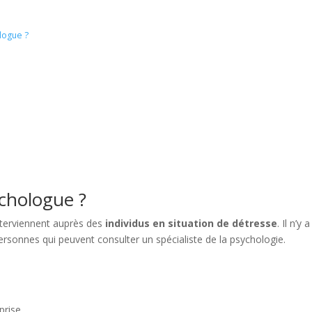
logue ?
chologue ?
nterviennent auprès des
individus en situation de détresse
. Il n’y 
ersonnes qui peuvent consulter un spécialiste de la psychologie.
prise,