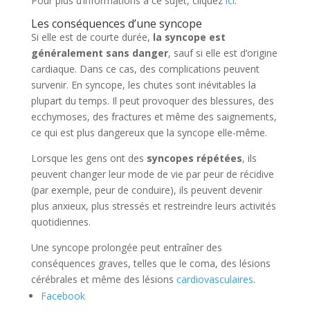
Pour plus d’informations à ce sujet, cliquez
ici
.
Les conséquences d’une syncope
Si elle est de courte durée,
la syncope est
généralement sans danger
, sauf si elle est d’origine
cardiaque. Dans ce cas, des complications peuvent
survenir. En syncope, les chutes sont inévitables la
plupart du temps. Il peut provoquer des blessures, des
ecchymoses, des fractures et même des saignements,
ce qui est plus dangereux que la syncope elle-même.
Lorsque les gens ont des
syncopes répétées
, ils
peuvent changer leur mode de vie par peur de récidive
(par exemple, peur de conduire), ils peuvent devenir
plus anxieux, plus stressés et restreindre leurs activités
quotidiennes.
Une syncope prolongée peut entraîner des
conséquences graves, telles que le coma, des lésions
cérébrales et même des lésions
cardiovasculaires
.
Facebook