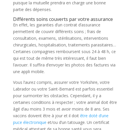
puisque la mutuelle prendra en charge une bonne
partie des dépenses.
Différents soins couverts par votre assurance
En effet, les garanties d’un contrat d’assurance
permettent de couvrir différents soins ; frais de
consultation, examens, stérilisations, interventions
chirurgicales, hospitalisation, traitements parasitaires…
Certaines compagnies remboursent sous 24 à 48 h, ce
qui est tout de même très intéressant, il faut bien
l’avouer. Il suffira d’envoyer les photos des factures via
une appli mobile.
Vous l’aurez compris, assurer votre Yorkshire, votre
Labrador ou votre Saint-Bernard est parfois essentiel
pour surmonter les obstacles. Cependant, il y a
certaines conditions à respecter ; votre animal doit être
âgé d’au moins 3 mois et avoir moins de 8 ans. Ses
vaccins doivent être à jour et il doit
être doté d’une
puce électronique
et/ou d’un tatouage. Un certificat
médical attestant de sa bonne santé vous sera