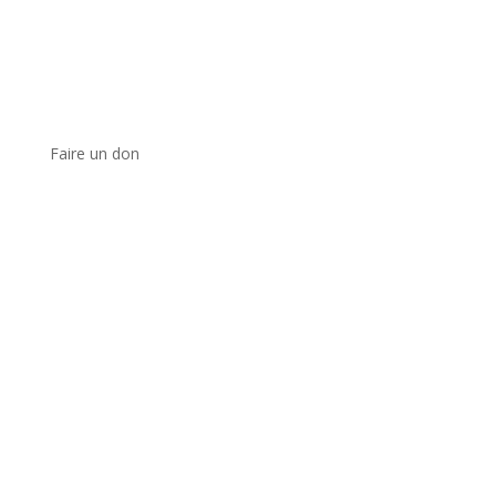
Faire un don