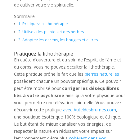
de cultiver votre vie spirituelle.
Sommaire
1.
Pratiquez la lithothérapie
2.
Utilisez des plantes et des herbes
3.
Adoptez les encens, les bougies et autres
Pratiquez la lithothérapie
En quête d’ouverture et du soin de l’esprit, de l’âme et
du corps, vous ne pouvez occulter la lithothérapie.
Cette pratique prône le fait que les
pierres naturelles
possèdent chacune un pouvoir spécifique. Ce pouvoir
peut être mobilisé pour
corriger les déséquilibres
liés à votre psychisme
ainsi qu’à votre physique pour
vous permettre une élévation spirituelle. Vous pouvez
découvrir cette pratique
avec Auteldesbrumes.com
,
une boutique ésotérique 100% écologique et éthique.
Le but étant de mieux canaliser vos énergies, de
respecter la nature en réduisant votre impact sur
l’environnement d’être plus
cohérent dans vos