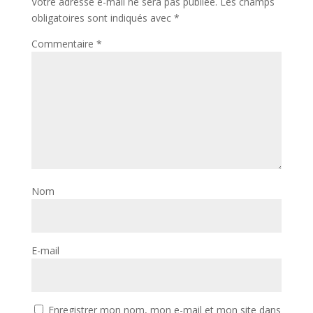
Votre adresse e-mail ne sera pas publiée.
Les champs
obligatoires sont indiqués avec
*
Commentaire
*
Nom
E-mail
Enregistrer mon nom, mon e-mail et mon site dans