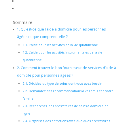
Sommaire
1.
Qu’est-ce que l’aide à domicile pour les personnes
âgées et que comprend-elle ?
1.1.
L’aide pour les activités de la vie quotidienne
1.2.
L’aide pour les activités instrumentales de la vie
quotidienne
2.
Comment trouver le bon fournisseur de services d’aide à
domicile pour personnes âgées ?
2.1.
Décidez du type de soins dont vous avez besoin
2.2.
Demandez des recommandations à vos amis et à votre
famille
2.3.
Recherchez des prestataires de soins à domicile en
ligne
2.4.
Organisez des entretiens avec quelques prestataires