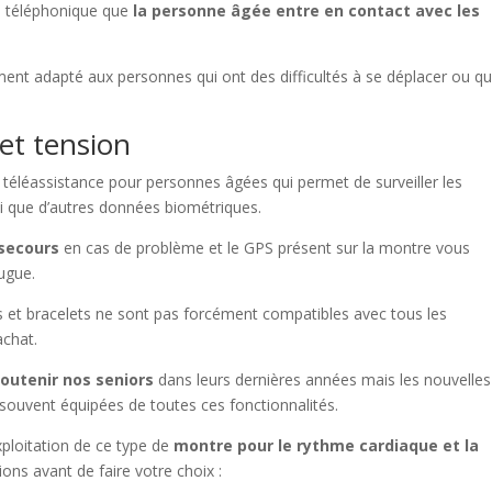
gne téléphonique que
la personne âgée entre en contact avec les
ment adapté aux personnes qui ont des difficultés à se déplacer ou qu
et tension
 téléassistance pour personnes âgées qui permet de surveiller les
nsi que d’autres données biométriques.
 secours
en cas de problème et le GPS présent sur la montre vous
ugue.
s et bracelets ne sont pas forcément compatibles avec tous les
achat.
outenir nos seniors
dans leurs dernières années mais les nouvelles
ouvent équipées de toutes ces fonctionnalités.
xploitation de ce type de
montre pour le rythme cardiaque et la
ons avant de faire votre choix :