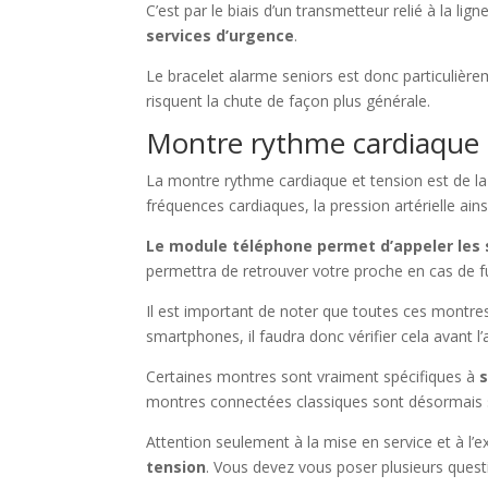
C’est par le biais d’un transmetteur relié à la li
services d’urgence
.
Le bracelet alarme seniors est donc particulière
risquent la chute de façon plus générale.
Montre rythme cardiaque 
La montre rythme cardiaque et tension est de la
fréquences cardiaques, la pression artérielle ai
Le module téléphone permet d’appeler les
permettra de retrouver votre proche en cas de f
Il est important de noter que toutes ces montre
smartphones, il faudra donc vérifier cela avant l’
Certaines montres sont vraiment spécifiques à
s
montres connectées classiques sont désormais s
Attention seulement à la mise en service et à l’e
tension
. Vous devez vous poser plusieurs questi