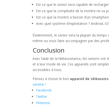
Est-ce que le senior sera capable de recharge
Est-ce que la complexité de la montre ne va pas 
Est-ce que la montre a besoin d’un smartphone
Avec quel système d’exploitation ? Android, iO
Évidemment, le senior sera la plupart du temps
même ou vous faire accompagner par des profe
Conclusion
Avec l’aide de la téléassistance, les seniors ont
et à leur mode de vie. Ces appareils sont simples
accessibles à tous.
Pensez à choisir le bon
appareil de téléassis
sereine !
Facebook
Twitter
Pinterest