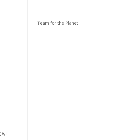
Team for the Planet
e, il