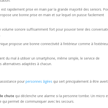
isation.
tile est rapidement prise en main par la grande majorité des seniors. Po
i propose une bonne prise en main et sur lequel on puisse facilement
 le volume sonore suffisamment fort pour pouvoir tenir des conversat
.
onique propose une bonne connectivité à l’intérieur comme à l’extérieu
nt du mal à utiliser un smartphone, même simple, le service de
s alternatives adaptées à chacun.
éassistance pour
personnes âgées
qui sert principalement à être avert
de chute
qui déclenche une alarme si la personne tombe. Un micro e
 ce qui permet de communiquer avec les secours.