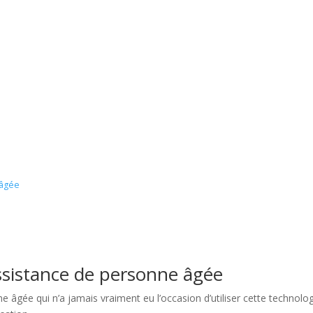
 âgée
ssistance de personne âgée
âgée qui n’a jamais vraiment eu l’occasion d’utiliser cette technologi