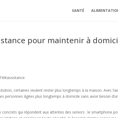
SANTÉ
ALIMENTATIO
sistance pour maintenir à domici
Téléassistance
titution, certaines veulent rester plus longtemps à la maison. Avec l’ai
ir les personnes âgées plus longtemps à domicile sans avoir besoin d’u
s concrets qui répondent aux attentes des seniors : le smartphone po