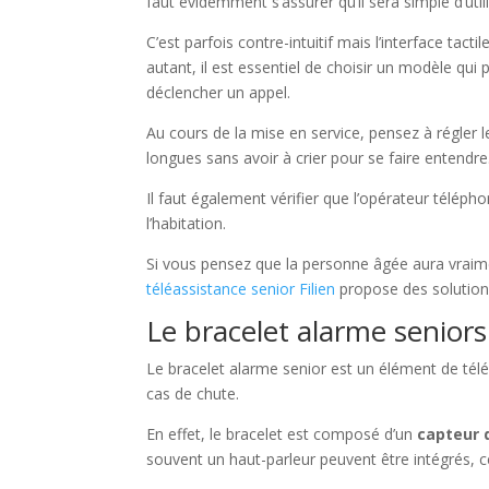
faut évidemment s’assurer qu’il sera simple d’util
C’est parfois contre-intuitif mais l’interface tac
autant, il est essentiel de choisir un modèle qu
déclencher un appel.
Au cours de la mise en service, pensez à régler
longues sans avoir à crier pour se faire entendre
Il faut également vérifier que l’opérateur téléph
l’habitation.
Si vous pensez que la personne âgée aura vraime
téléassistance senior Filien
propose des solution
Le bracelet alarme seniors
Le bracelet alarme senior est un élément de tél
cas de chute.
En effet, le bracelet est composé d’un
capteur 
souvent un haut-parleur peuvent être intégrés,