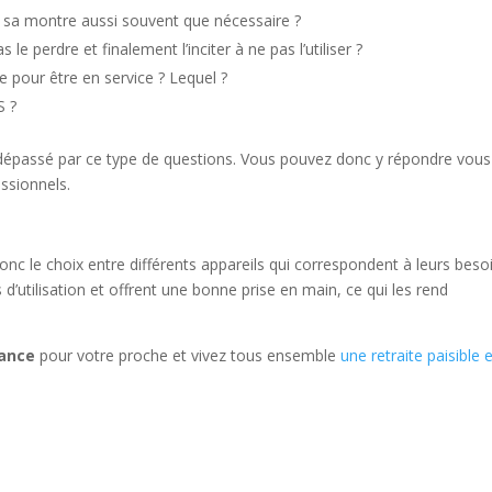
r sa montre aussi souvent que nécessaire ?
le perdre et finalement l’inciter à ne pas l’utiliser ?
 pour être en service ? Lequel ?
S ?
 dépassé par ce type de questions. Vous pouvez donc y répondre vous
ssionnels.
 donc le choix entre différents appareils qui correspondent à leurs beso
 d’utilisation et offrent une bonne prise en main, ce qui les rend
tance
pour votre proche et vivez tous ensemble
une retraite paisible 