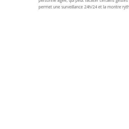
personne âgée, qui peut faciliter certains gestes
permet une surveillance 24h/24 et la montre ryt