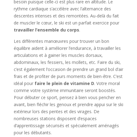
besoin puisque celle-ci est plus rare en altitude. Le
rythme cardiaque s’accélère avec l’alternance des
descentes intenses et des remontées. Au-delà du fait
de muscler le cœur, le ski est un parfait exercice pour
travailler l’ensemble du corps
.
Les différentes manœuvres pour trouver un bon
équilibre aident à améliorer l’endurance, à travailler les
articulations et à gainer les muscles dorsaux,
abdominaux, les fessiers, les mollets, etc. Faire du ski,
c’est également l’occasion de prendre un grand bol d’air
frais et de profiter de purs moments de bien-être. C’est
idéal pour
faire le plein de vitamine D
. Votre moral
comme votre système immunitaire seront boostés.
Pour débuter ce sport, pensez à bien vous pencher en
avant, bien fléchir les genoux et prendre appui sur le ski
extérieur lors des pentes et des virages. De
nombreuses stations disposent d’espaces
d’apprentissage sécurisés et spécialement aménagés
pour les débutants.