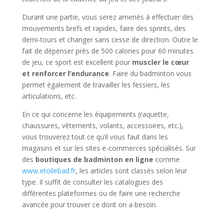
Durant une partie, vous serez amenés à effectuer des
mouvements brefs et rapides, faire des sprints, des
demi-tours et changer sans cesse de direction. Outre le
fait de dépenser près de 500 calories pour 60 minutes
de jeu, ce sport est excellent pour
muscler le cœur
et renforcer l’endurance
. Faire du badminton vous
permet également de travailler les fessiers, les
articulations, etc.
En ce qui concerne les équipements (raquette,
chaussures, vêtements, volants, accessoires, etc.),
vous trouverez tout ce qu’il vous faut dans les
magasins et sur les sites e-commerces spécialisés. Sur
des
boutiques de badminton en ligne
comme
www.etoilebad.fr
, les articles sont classés selon leur
type. Il suffit de consulter les catalogues des
différentes plateformes ou de faire une recherche
avancée pour trouver ce dont on a besoin.