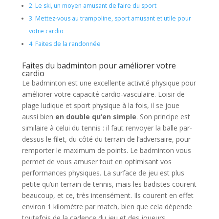
2.
Le ski, un moyen amusant de faire du sport
3.
Mettez-vous au trampoline, sport amusant et utile pour
votre cardio
4.
Faites de la randonnée
Faites du badminton pour améliorer votre
cardio
Le badminton est une excellente activité physique pour
améliorer votre capacité cardio-vasculaire. Loisir de
plage ludique et sport physique à la fois, il se joue
aussi bien
en double qu’en simple
. Son principe est
similaire à celui du tennis : il faut renvoyer la balle par-
dessus le filet, du côté du terrain de l’adversaire, pour
remporter le maximum de points. Le badminton vous
permet de vous amuser tout en optimisant vos
performances physiques. La surface de jeu est plus
petite qu’un terrain de tennis, mais les badistes courent
beaucoup, et ce, très intensément. Ils courent en effet
environ 1 kilomètre par match, bien que cela dépende
toutefois de la cadence du jeu et des joueurs.