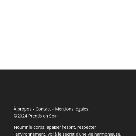
À propos - Contact
-
Mentions légales
©2024 Prends en Soin
Nourrir le corps, apaiser l'esprit, respecter
l'environnement, voilà le secret d'une vie harmonieuse.