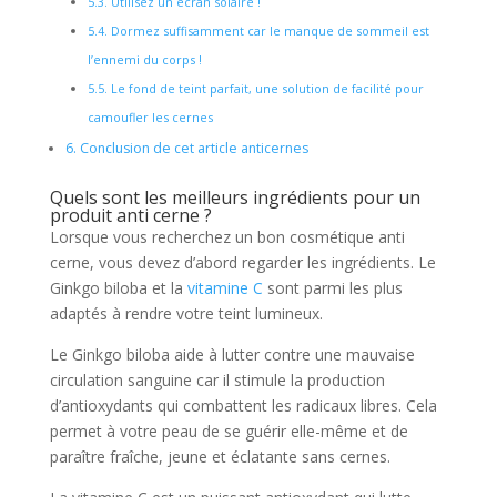
5.3.
Utilisez un écran solaire !
5.4.
Dormez suffisamment car le manque de sommeil est
l’ennemi du corps !
5.5.
Le fond de teint parfait, une solution de facilité pour
camoufler les cernes
6.
Conclusion de cet article anticernes
Quels sont les meilleurs ingrédients pour un
produit anti cerne ?
Lorsque vous recherchez un bon cosmétique anti
cerne, vous devez d’abord regarder les ingrédients. Le
Ginkgo biloba et la
vitamine C
sont parmi les plus
adaptés à rendre votre teint lumineux.
Le Ginkgo biloba aide à lutter contre une mauvaise
circulation sanguine car il stimule la production
d’antioxydants qui combattent les radicaux libres. Cela
permet à votre peau de se guérir elle-même et de
paraître fraîche, jeune et éclatante sans cernes.