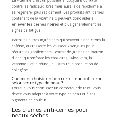
La vitamine C est un puissant antioxydant qui lutte
contre les radicaux libres mais aussi aide l’épiderme à
se régénérer plus rapidement. Les produits anti-cernes
contenant de la vitamine C peuvent donc aider à
enlever les cernes noires
et plus généralement les
signes de fatigue.
Parmi les autres ingrédients qui peuvent aider, citons la
caféine, qui resserre les vaisseaux sanguins pour
réduire les gonflements, l’extrait de graines de marron
d’Inde, qui renforce les capillaires, l’Aloe-vera, la
vitamine E et le rétinol, qui stimule la production de
collagène.
Comment choisir un bon correcteur anti cerne
selon votre type de peau ?
Lorsque vous choisissez un correcteur de teint, vous
devez vous adapter à votre type de peau et à ses
pigments de couleur.
Les crèmes anti-cernes pour
peaux sèches