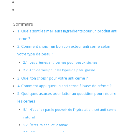
Sommaire
1.
Quels sont les meilleurs ingrédients pour un produit anti
cerne ?
2.
Comment choisir un bon correcteur anti cerne selon
votre type de peau ?
2.1.
Les crèmes anti-cernes pour peaux sèches
2.2.
Anti-cernes pour les types de peau grasse
3.
Quel ton choisir pour votre anti cerne ?
4.
Comment appliquer un anti cerne à base de crème ?
5.
Quelques astuces pour lutter au quotidien pour réduire
les cernes
5.1.
N’oubliez pas le pouvoir de l’hydratation, cet anti cerne
naturel !
5.2.
Évitez l’alcool et le tabac !