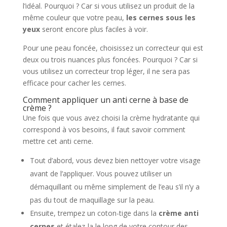
l’idéal. Pourquoi ? Car si vous utilisez un produit de la
même couleur que votre peau,
les cernes sous les
yeux
seront encore plus faciles à voir.
Pour une peau foncée, choisissez un correcteur qui est
deux ou trois nuances plus foncées. Pourquoi ? Car si
vous utilisez un correcteur trop léger, il ne sera pas
efficace pour cacher les cernes.
Comment appliquer un anti cerne à base de
crème ?
Une fois que vous avez choisi la crème hydratante qui
correspond à vos besoins, il faut savoir comment
mettre cet anti cerne.
Tout d’abord, vous devez bien nettoyer votre visage
avant de l’appliquer. Vous pouvez utiliser un
démaquillant ou même simplement de l’eau s’il n’y a
pas du tout de maquillage sur la peau.
Ensuite, trempez un coton-tige dans la
crème anti
cernes
et étalez-la le long de votre contour des