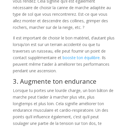
vous rendez. Cela signifie qu’il est également
nécessaire de choisir la canne de marche adaptée au
type de sol que vous rencontrerez. Est-ce que vous
allez monter et descendre des collines, grimper des
rochers, marcher sur de la neige, etc. ?
Il est important de choisir le bon matériel, d’autant plus
lorsqu’on est sur un terrain accidenté ou que tu
traverses un ruisseau, elle peut fournir un point de
contact supplémentaire et
booste ton équilibre
. Ils
peuvent même t’aider à améliorer tes performances
pendant une ascension.
3. Augmente ton endurance
Lorsque tu portes une lourde charge, un bon bâton de
marche peut t’aider à marcher plus vite, plus
longtemps et plus loin. Cela signifie améliorer ton
endurance musculaire et cardio-respiratoire. Un des
points qu’il influence également, c’est qu’il peut
soulager une partie de la tension sur ton dos, te