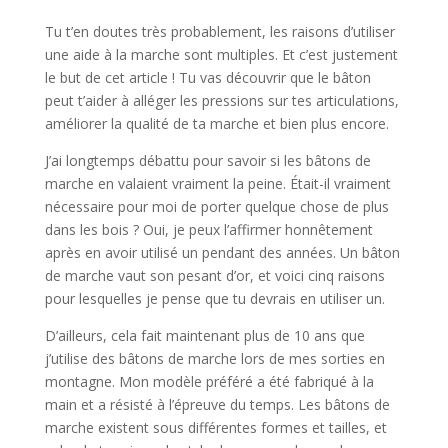
Tu t’en doutes très probablement, les raisons d’utiliser
une aide à la marche sont multiples. Et c’est justement
le but de cet article ! Tu vas découvrir que le bâton
peut t’aider à alléger les pressions sur tes articulations,
améliorer la qualité de ta marche et bien plus encore.
J’ai longtemps débattu pour savoir si les bâtons de
marche en valaient vraiment la peine. Était-il vraiment
nécessaire pour moi de porter quelque chose de plus
dans les bois ? Oui, je peux l’affirmer honnêtement
après en avoir utilisé un pendant des années. Un bâton
de marche vaut son pesant d’or, et voici cinq raisons
pour lesquelles je pense que tu devrais en utiliser un.
D’ailleurs, cela fait maintenant plus de 10 ans que
j’utilise des bâtons de marche lors de mes sorties en
montagne. Mon modèle préféré a été fabriqué à la
main et a résisté à l’épreuve du temps. Les bâtons de
marche existent sous différentes formes et tailles, et