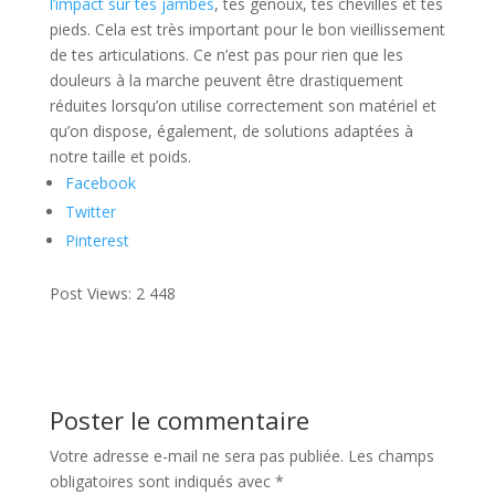
l’impact sur tes jambes
, tes genoux, tes chevilles et tes
pieds. Cela est très important pour le bon vieillissement
de tes articulations. Ce n’est pas pour rien que les
douleurs à la marche peuvent être drastiquement
réduites lorsqu’on utilise correctement son matériel et
qu’on dispose, également, de solutions adaptées à
notre taille et poids.
Facebook
Twitter
Pinterest
Post Views:
2 448
Poster le commentaire
Votre adresse e-mail ne sera pas publiée.
Les champs
obligatoires sont indiqués avec
*