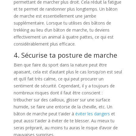
permettant de marcher plus droit. Cela réduit la fatigue
et te permet de randonner plus longtemps. Un bâton
de marche est essentiellement une jambe
supplémentaire. Lorsque tu utilises des bâtons de
trekking au lieu d’un bâton de marche, tu deviens
effectivement un animal à quatre pattes, ce qui est
considérablement plus efficace.
4. Sécurise ta posture de marche
Bien que faire du sport dans la nature peut être
apaisant, cela est d’autant plus le cas lorsqu’on est seul
et qu’il fait très calme, ce qui peut procurer un
sentiment de sécurité. Cependant, il y a toujours de
nombreux risques dont il faut être conscient :
trébucher sur des cailloux, glisser sur une surface
humide, se faire une entorse de la cheville, etc. Un
bâton de marche peut t’aider à
éviter les dangers
et
peut aussi t’aider à éviter de te blesser. Au mieux tu
seras prépraré, au moins tu auras le risque d’avoir de
mauvaises surprises.