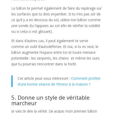
Le bâton te permet également de faire du repérage sur
les surfaces que tu dois enjamber. Si tu n’es pas sûr de
ce qu’il y a en dessous du sol, utilise ton bâton comme
une sonde (tu l’appuies au sol afin de vérifier la solidité
ou si celui-ci est glissant).
Et dans d’autres cas, il peut également te servir
comme un outil d’autodéfense. Et oui, si tu es seul, le
bâton augmente l’espace entre toi et toute menace
potentielle : les serpents, les chiens et même les ours
que tu pourrais rencontrer dans la forêt.
Cet article peut vous intéresser :
Comment profiter
d’une bonne séance de Fitness à la maison ?
5. Donne un style de véritable
marcheur
Je vais te dire la vérité. J’ai acquis mon premier bâton