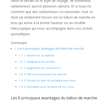
selon le terrain ou le style de voyage, de nombreux
randonneurs auront plusieurs options. Et si nous ne
sommes que des randonneurs occasionnels, tout ce
dont j’ai réellement besoin est un bâton de marche en
bois qui arrive à la bonne hauteur ou un modèle
télescopique qui nous accompagne dans nos sorties
sporadiques.
Sommaire
1.
Les 6 principaux avantages du bâton de marche
1.1.
1. Améliorer sa stabilité
1.2.
2. Adaptée à ton activité
1.3.
3. Augmente ton endurance
1.4.
4. Sécurise ta posture de marche
1.5.
5. Donne un style de véritable marcheur
1.6.
6. Favorable pour la santé de ton corps
Les 6 principaux avantages du bâton de marche