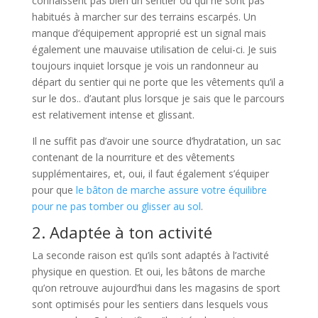
connaissent pas bien un sentier ou qui ne sont pas
habitués à marcher sur des terrains escarpés. Un
manque d’équipement approprié est un signal mais
également une mauvaise utilisation de celui-ci. Je suis
toujours inquiet lorsque je vois un randonneur au
départ du sentier qui ne porte que les vêtements qu’il a
sur le dos.. d’autant plus lorsque je sais que le parcours
est relativement intense et glissant.
Il ne suffit pas d’avoir une source d’hydratation, un sac
contenant de la nourriture et des vêtements
supplémentaires, et, oui, il faut également s’équiper
pour que
le bâton de marche assure votre équilibre
pour ne pas tomber ou glisser au sol
.
2. Adaptée à ton activité
La seconde raison est qu’ils sont adaptés à l’activité
physique en question. Et oui, les bâtons de marche
qu’on retrouve aujourd’hui dans les magasins de sport
sont optimisés pour les sentiers dans lesquels vous