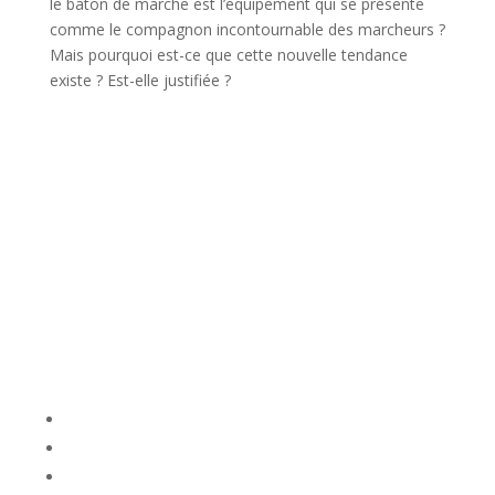
le bâton de marche est l’équipement qui se présente
comme le compagnon incontournable des marcheurs ?
Mais pourquoi est-ce que cette nouvelle tendance
existe ? Est-elle justifiée ?