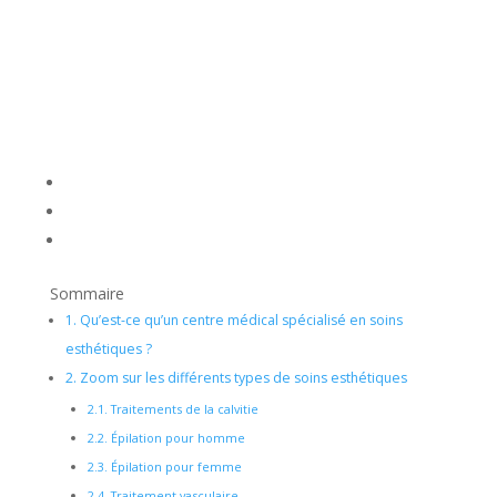
Sommaire
1.
Qu’est-ce qu’un centre médical spécialisé en soins
esthétiques ?
2.
Zoom sur les différents types de soins esthétiques
2.1.
Traitements de la calvitie
2.2.
Épilation pour homme
2.3.
Épilation pour femme
2.4.
Traitement vasculaire