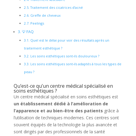
2.5.
Traitement des cicatrices d’acné
2.6.
Greffe de cheveux
2.7.
Peelings
3.
💡 FAQ
3.1.
Quel est le délai pour voir des résultats après un
traitement esthétique ?
3.2.
Les soins esthétiques sont-ils douloureux ?
3.3.
Les soins esthétiques sont-ils adaptés à tous les types de
peau ?
Qu’est-ce qu’un centre médical spécialisé en
soins esthétiques ?
Un centre médical spécialisé en soins esthétiques est
un établissement dédié à l’amélioration de
l’apparence et au bien-être des patients
grâce à
l’utilisation de techniques modernes. Ces centres sont
souvent équipés de la technologie la plus avancée et
sont dirigés par des professionnels de la santé