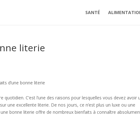
SANTÉ
ALIMENTATIO
nne literie
aits d’une bonne literie
e quotidien. C’est l’une des raisons pour lesquelles vous devez avoir 
r une excellente literie. De nos jours, ce n’est plus un luxe ou une
r une bonne literie offre de nombreux bienfaits à connaître absolumen