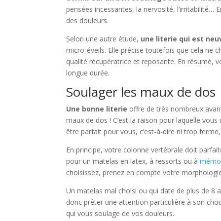
pensées incessantes, la nervosité, l’irritabilité
des douleurs.
Selon une autre étude,
une literie qui est neu
micro-éveils. Elle précise toutefois que cela ne 
qualité récupératrice et reposante. En résumé, 
longue durée.
Soulager les maux de dos
Une bonne literie
offre de très nombreux avant
maux de dos ! C’est la raison pour laquelle vous
être parfait pour vous, c’est-à-dire ni trop ferme,
En principe, votre colonne vertébrale doit parfa
pour un matelas en latex, à ressorts ou à
mémoi
choisissez, prenez en compte votre morphologie, 
Un matelas mal choisi ou qui date de plus de 8 a
donc prêter une attention particulière à son cho
qui vous soulage de vos douleurs.