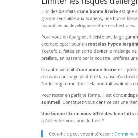
Limiter les risques d’allerg
L’un des bienfaits d’
une bonne literie
est que ce
grande sensibilité aux acariens, une bonne literie
favorables au développement de ces bestioles.
Pour vous en épargner, il existe une large gam
exemple opter pour un
matelas hypoallergén
Toutefois, faites en sorte d’éviter le mélange d
oreillers, en passant par la couette, préférez une
Un autre bienfait d’
une bonne literie
est qu’ell
mauvais couchage peut être la cause d’un trouble
Sur le long terme, tout cela pourrait avoir des 
Pour rester en parfaite forme, il est donc indis
sommeil
. Constituez-vous dans ce cas une lite
Une bonne literie vous offre des bienfaits 
qu’attendez-vous pour le faire ?
Cet article peut vous intéresser :
Dormir nu et