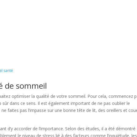
al santé
té de sommeil
uhaitez optimiser la qualité de votre sommeil. Pour cela, commencez p
 sûr dans ce sens. Il est également important de ne pas oublier le
ne faites pas l’impasse sur une bonne tête de lit, des oreillers et cou
ortant d’y accorder de l’importance. Selon des études, il a été démontré
lement le niveau de stress lié à des facteurs comme l’inquiétude, le