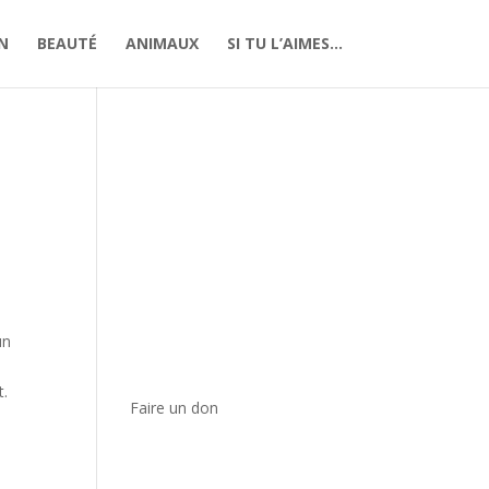
N
BEAUTÉ
ANIMAUX
SI TU L’AIMES…
un
t.
Faire un don