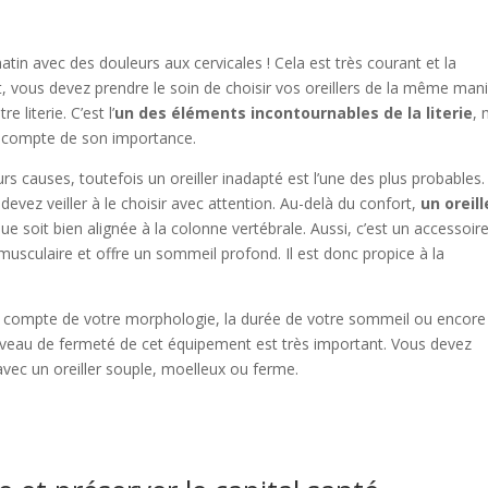
tin avec des douleurs aux cervicales ! Cela est très courant et la
et, vous devez prendre le soin de choisir vos oreillers de la même man
literie. C’est l’
un des éléments incontournables de la literie
, 
 compte de son importance.
rs causes, toutefois un oreiller inadapté est l’une des plus probables.
devez veiller à le choisir avec attention. Au-delà du confort,
un oreill
ue soit bien alignée à la colonne vertébrale. Aussi, c’est un accessoir
musculaire et offre un sommeil profond. Il est donc propice à la
ir compte de votre morphologie, la durée de votre sommeil ou encore
niveau de fermeté de cet équipement est très important. Vous devez
avec un oreiller souple, moelleux ou ferme.