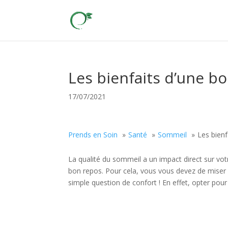
Les bienfaits d’une bo
17/07/2021
Prends en Soin
Santé
Sommeil
Les bienf
La qualité du sommeil a un impact direct sur votr
bon repos. Pour cela, vous vous devez de miser su
simple question de confort ! En effet, opter pou