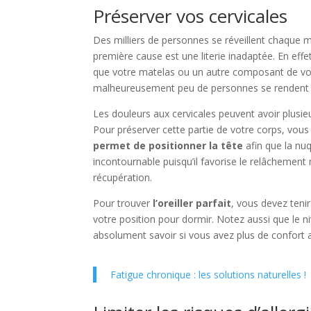
Préserver vos cervicales
Des milliers de personnes se réveillent chaque ma
première cause est une literie inadaptée. En eff
que votre matelas ou un autre composant de votre 
malheureusement peu de personnes se rendent
Les douleurs aux cervicales peuvent avoir plusieu
Pour préserver cette partie de votre corps, vous 
permet de positionner la tête
afin que la nuq
incontournable puisqu’il favorise le relâchement 
récupération.
Pour trouver
l’oreiller parfait
, vous devez ten
votre position pour dormir. Notez aussi que le 
absolument savoir si vous avez plus de confort 
Fatigue chronique : les solutions naturelles !