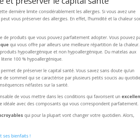
ie et préserver le capital santé
tte dernière limite considérablement les allergies. Si vous avez une
 peut vous préserver des allergies. En effet, l’humidité et la chaleur so
me de produits que vous pouvez parfaitement adopter. Vous pouvez p
ique
qui vous offre par ailleurs une meilleure répartition de la chaleur.
e produits hypoallergénique et non hypoallergénique. Du matelas aux
 literie 100 % hypoallergénique.
e permet de préserver le capital santé. Vous savez sans doute qu’un
 de sommeil qui se caractérise par plusieurs petits soucis au quotidi
conséquences néfastes sur la santé.
pensable de vous mettre dans les conditions qui favorisent un
excelle
rie idéale avec des composants qui vous correspondent parfaitement.
incroyables
qui pour la plupart vont changer votre quotidien. Alors,
 ses bienfaits !