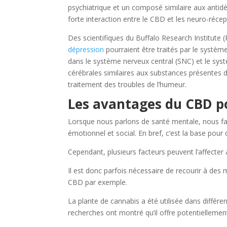
psychiatrique et un composé similaire aux antidé
forte interaction entre le CBD et les neuro-récep
Des scientifiques du Buffalo Research Institute 
dépression
pourraient être traités par le systè
dans le système nerveux central (SNC) et le sys
cérébrales similaires aux substances présentes d
traitement des troubles de l’humeur.
Les avantages du CBD p
Lorsque nous parlons de santé mentale, nous fai
émotionnel et social. En bref, c’est la base pou
Cependant, plusieurs facteurs peuvent l’affecter
Il est donc parfois nécessaire de recourir à de
CBD par exemple.
La plante de cannabis a été utilisée dans différe
recherches ont montré qu’il offre potentiellemen