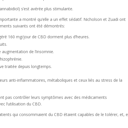
annabidiol) s’est avérée plus stimulante.
portante a montré qu’elle a un effet sédatif. Nicholson et Zuadi ont
léments suivants ont été démontrés:
ngéré 160 mg/jour de CBD dorment plus d’heures.
its.
 augmentation de l’insomnie.
hizophrénie.
ve traitée depuis longtemps.
eurs anti-inflammatoires, métaboliques et ceux liés au stress de la
peuvent pas contrôler leurs symptômes avec des médicaments
ec l’utilisation du CBD.
 patients qui consommaient du CBD étaient capables de le tolérer, et, 