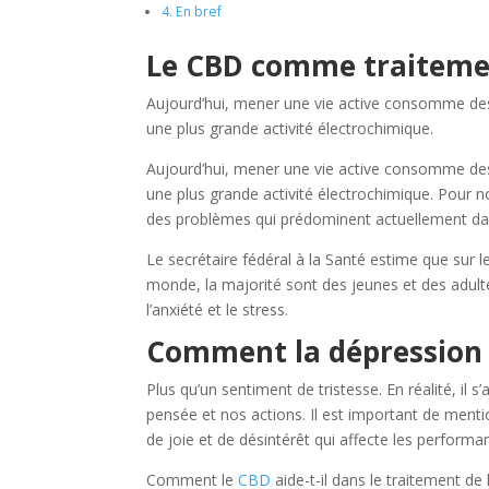
4.
En bref
Le CBD comme traitemen
Aujourd’hui, mener une vie active consomme des
une plus grande activité électrochimique.
Aujourd’hui, mener une vie active consomme des
une plus grande activité électrochimique. Pour 
des problèmes qui prédominent actuellement dan
Le secrétaire fédéral à la Santé estime que sur l
monde, la majorité sont des jeunes et des adultes
l’anxiété et le stress.
Comment la dépression a
Plus qu’un sentiment de tristesse. En réalité, il s
pensée et nos actions. Il est important de menti
de joie et de désintérêt qui affecte les performa
Comment le
CBD
aide-t-il dans le traitement d