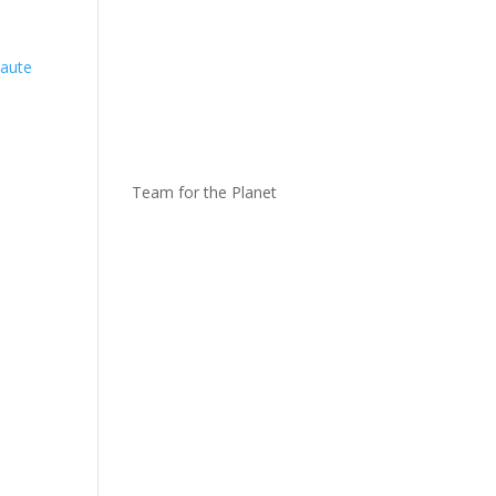
haute
Team for the Planet