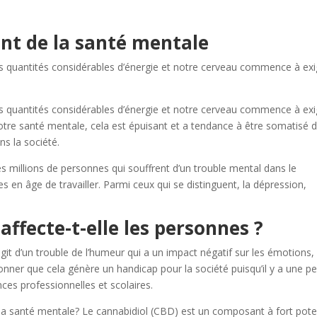
t de la santé mentale
 quantités considérables d’énergie et notre cerveau commence à exi
 quantités considérables d’énergie et notre cerveau commence à exi
notre santé mentale, cela est épuisant et a tendance à être somatisé 
s la société.
es millions de personnes qui souffrent d’un trouble mental dans le
 en âge de travailler. Parmi ceux qui se distinguent, la dépression,
ffecte-t-elle les personnes ?
’agit d’un trouble de l’humeur qui a un impact négatif sur les émotions, 
onner que cela génère un handicap pour la société puisqu’il y a une pe
nces professionnelles et scolaires.
e la santé mentale? Le cannabidiol (CBD) est un composant à fort pote