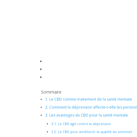
Sommaire
1.
Le CBD comme traitement de la santé mentale
2.
Comment la dépression affecte-t-elle les person
3.
Les avantages du CBD pour la santé mentale
3.1.
Le CBD agit contre la dépression
3.2.
Le CBD pour améliorer la qualité du sommeil