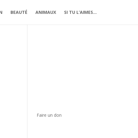
N
BEAUTÉ
ANIMAUX
SI TU L’AIMES…
Faire un don