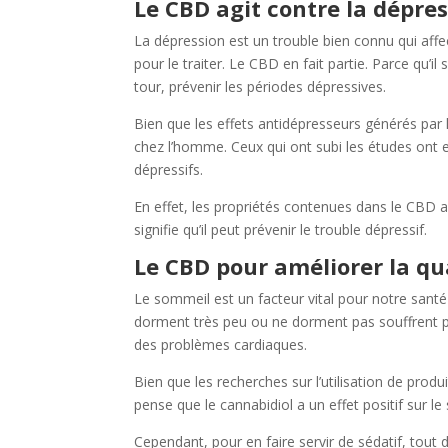
Le CBD agit contre la dépre
La dépression est un trouble bien connu qui affe
pour le traiter. Le CBD en fait partie. Parce qu’il
tour, prévenir les périodes dépressives.
Bien que les effets antidépresseurs générés par l
chez l’homme. Ceux qui ont subi les études ont 
dépressifs.
En effet, les propriétés contenues dans le CBD a
signifie qu’il peut prévenir le trouble dépressif.
Le CBD pour améliorer la qu
Le sommeil est un facteur vital pour notre santé
dorment très peu ou ne dorment pas souffrent po
des problèmes cardiaques.
Bien que les recherches sur l’utilisation de pro
pense que le cannabidiol a un effet positif sur l
Cependant, pour en faire servir de sédatif, to