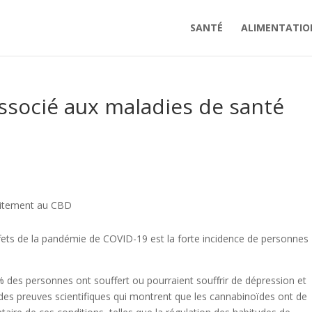
SANTÉ
ALIMENTATIO
ssocié aux maladies de santé
itement au CBD
 effets de la pandémie de COVID-19 est la forte incidence de personnes
 des personnes ont souffert ou pourraient souffrir de dépression et
ste des preuves scientifiques qui montrent que les cannabinoïdes ont de