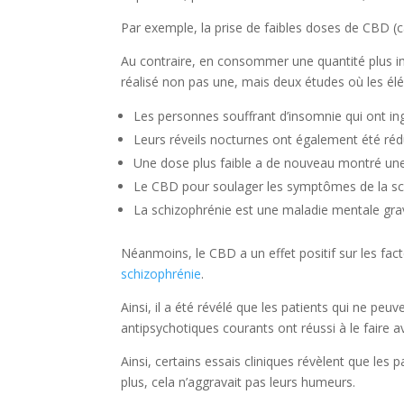
Par exemple, la prise de faibles doses de CBD (c
Au contraire, en consommer une quantité plus im
réalisé non pas une, mais deux études où les é
Les personnes souffrant d’insomnie qui ont i
Leurs réveils nocturnes ont également été rédu
Une dose plus faible a de nouveau montré une
Le CBD pour soulager les symptômes de la sc
La schizophrénie est une maladie mentale gra
Néanmoins, le CBD a un effet positif sur les fact
schizophrénie
.
Ainsi, il a été révélé que les patients qui ne 
antipsychotiques courants ont réussi à le faire av
Ainsi, certains essais cliniques révèlent que les
plus, cela n’aggravait pas leurs humeurs.