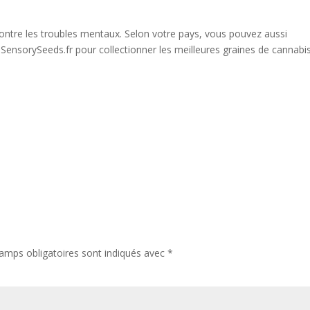
 contre les troubles mentaux. Selon votre pays, vous pouvez aussi
ensorySeeds.fr pour collectionner les meilleures graines de cannabi
amps obligatoires sont indiqués avec
*