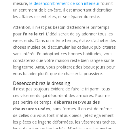
mesure,
le désencombrement de son intérieur
fournit
un sentiment de bien-être. Il est important d’identifier
les affaires essentielles, et se séparer du reste
.
Attention, il n’est pas besoin d’attendre le printemps
pour
faire le tri
. L’idéal serait de s’y adonner tous les
week-ends. Dans un même temps, évitez d’acheter des
choses inutiles ou d’accumuler les cadeaux publicitaires
sans intérêt. En adoptant ces bonnes habitudes, vous
constaterez que votre maison reste bien rangée sur le
long terme. Ainsi, vous profiterez des beaux jours pour
vous balader plutôt que de chasser la poussière.
Désencombrez le dressing
Il n’est pas toujours évident de faire le tri parmi tous
ces vêtements qui débordent des armoires. Pour ne
pas perdre de temps,
débarrassez-vous des
chaussures usées
, sans formes. Il en est de même
de celles qui vous font mal aux pieds. Jetez également
les pièces de lingerie déformées, les vêtements tachés,
les pulls mités ou boulochés. N’oubliez pas les vestes