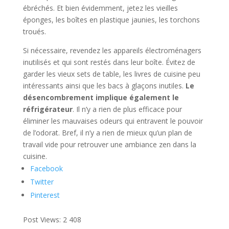
ébréchés. Et bien évidemment, jetez les vieilles
éponges, les boîtes en plastique jaunies, les torchons
troués.
Si nécessaire, revendez les appareils électroménagers
inutilisés et qui sont restés dans leur boîte. Évitez de
garder les vieux sets de table, les livres de cuisine peu
intéressants ainsi que les bacs à glaçons inutiles.
Le
désencombrement implique également le
réfrigérateur
. Il n’y a rien de plus efficace pour
éliminer les mauvaises odeurs qui entravent le pouvoir
de l’odorat. Bref, il n’y a rien de mieux qu’un plan de
travail vide pour retrouver une ambiance zen dans la
cuisine.
Facebook
Twitter
Pinterest
Post Views:
2 408