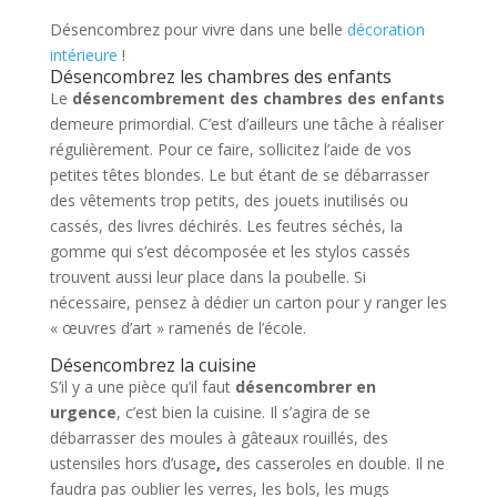
Désencombrez pour vivre dans une belle
décoration
intérieure
!
Désencombrez les chambres des enfants
Le
désencombrement des chambres des enfants
demeure primordial. C’est d’ailleurs une tâche à réaliser
régulièrement. Pour ce faire, sollicitez l’aide de vos
petites têtes blondes. Le but étant de se débarrasser
des vêtements trop petits, des jouets inutilisés ou
cassés, des livres déchirés. Les feutres séchés, la
gomme qui s’est décomposée et les stylos cassés
trouvent aussi leur place dans la poubelle. Si
nécessaire, pensez à dédier un carton pour y ranger les
« œuvres d’art » ramenés de l’école.
Désencombrez la cuisine
S’il y a une pièce qu’il faut
désencombrer en
urgence
, c’est bien la cuisine. Il s’agira de se
débarrasser des moules à gâteaux rouillés, des
ustensiles hors d’usage
,
des casseroles en double. Il ne
faudra pas oublier les verres, les bols, les mugs