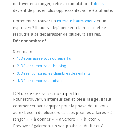
nettoyer et à ranger, cette accumulation d’
objets
devient de plus en plus oppressante, voire étouffante.
Comment retrouver un
intérieur harmonieux
et un
esprit zen ? Il faudra déjà penser à faire le tri et se
résoudre à se débarrasser de plusieurs affaires.
Désencombrez
!
Sommaire
1.
Débarrassez-vous du superflu
2.
Désencombrez le dressing
3.
Désencombrez les chambres des enfants
4.
Désencombrez la cuisine
Débarrassez-vous du superflu
Pour retrouver un intérieur zen et
bien rangé
, il faut
commencer par s’équiper pour la phase de tri. Vous
aurez besoin de plusieurs caisses pour les affaires « à
ranger », « à donner », « à vendre », « à jeter ».
Prévoyez également un sac-poubelle. Au fur et à