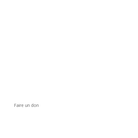
Faire un don