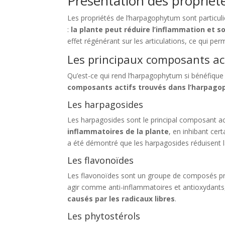
Présentation des proprié
Les propriétés de l’harpagophytum sont particul
:
la plante peut réduire l’inflammation et 
effet régénérant sur les articulations, ce qui pe
Les principaux composants ac
Qu’est-ce qui rend l’harpagophytum si bénéfiqu
composants actifs trouvés dans l’harpag
Les harpagosides
Les harpagosides sont le principal composant ac
inflammatoires de la plante
, en inhibant cer
a été démontré que les harpagosides réduisent la
Les flavonoïdes
Les flavonoïdes sont un groupe de composés pr
agir comme anti-inflammatoires et antioxydants
causés par les radicaux libres
.
Les phytostérols