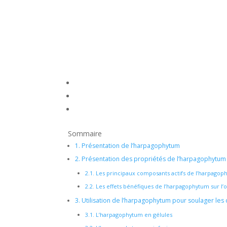
Sommaire
1.
Présentation de l’harpagophytum
2.
Présentation des propriétés de l’harpagophytum
2.1.
Les principaux composants actifs de l’harpagop
2.2.
Les effets bénéfiques de l’harpagophytum sur l
3.
Utilisation de l’harpagophytum pour soulager les 
3.1.
L’harpagophytum en gélules