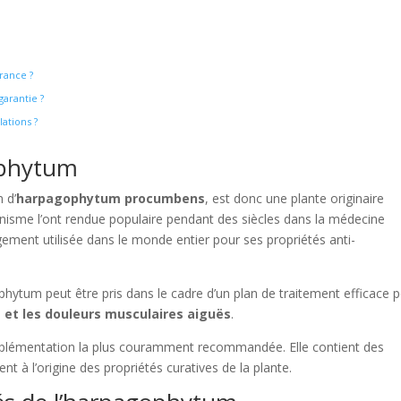
France ?
garantie ?
ations ?
ophytum
 d’
harpagophytum procumbens
, est donc une plante originaire
ganisme l’ont rendue populaire pendant des siècles dans la médecine
argement utilisée dans le monde entier pour ses propriétés anti-
hytum peut être pris dans le cadre d’un plan de traitement efficace 
e et les douleurs musculaires aiguës
.
plémentation la plus couramment recommandée. Elle contient des
nt à l’origine des propriétés curatives de la plante.