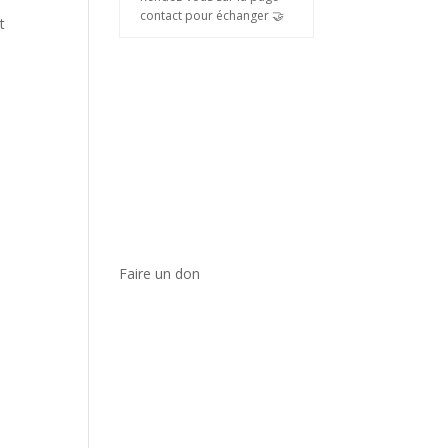
contact pour échanger 🤝
t
Faire un don