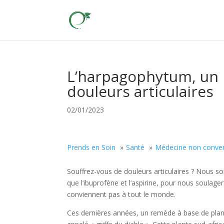
L’harpagophytum, un 
douleurs articulaires
02/01/2023
Prends en Soin
Santé
Médecine non conven
Souffrez-vous de douleurs articulaires ? Nous 
que l’ibuprofène et l’aspirine, pour nous soulag
conviennent pas à tout le monde.
Ces dernières années, un remède à base de pla