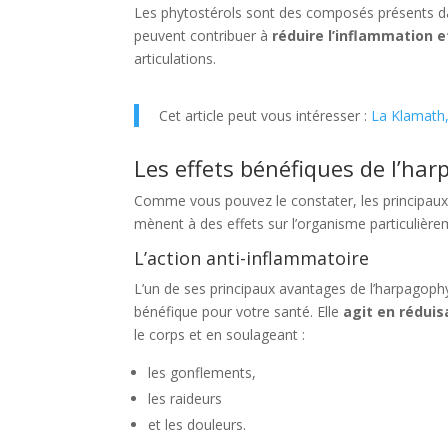
Les phytostérols sont des composés présents dans
peuvent contribuer à
réduire l’inflammation e
articulations.
Cet article peut vous intéresser :
La Klamath, 
Les effets bénéfiques de l’ha
Comme vous pouvez le constater, les principaux 
mènent à des effets sur l’organisme particulièrem
L’action anti-inflammatoire
L’un de ses principaux avantages de l’harpagophy
bénéfique pour votre santé. Elle
agit en réduis
le corps et en soulageant :
les gonflements,
les raideurs
et les douleurs.