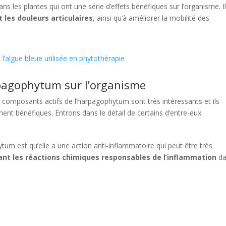
 les plantes qui ont une série d’effets bénéfiques sur l’organisme. I
t les douleurs articulaires
, ainsi qu’à améliorer la mobilité des
l’algue bleue utilisée en phytothérapie
rpagophytum sur l’organisme
composants actifs de l’harpagophytum sont très intéressants et ils
ent bénéfiques. Entrons dans le détail de certains d’entre-eux.
tum est qu’elle a une action anti-inflammatoire qui peut être très
ant les réactions chimiques responsables de l’inflammation
da