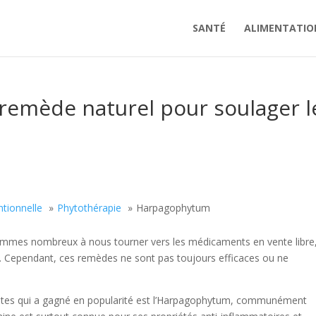
SANTÉ
ALIMENTATIO
remède naturel pour soulager l
tionnelle
Phytothérapie
Harpagophytum
sommes nombreux à nous tourner vers les médicaments en vente libre,
er. Cependant, ces remèdes ne sont pas toujours efficaces ou ne
ntes qui a gagné en popularité est l’Harpagophytum, communément