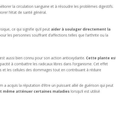
éliorer la circulation sanguine et à résoudre les problèmes digestifs.
orer l’état de santé général.
que, ce qui signifie qu’il peut
aider à soulager directement la
pour les personnes souffrant d’affections telles que l’arthrite ou la
est aussi bien connu pour son action antioxydante.
Cette plante es
capacité à combattre les radicaux libres dans l’organisme. Cet effet
s et les cellules des dommages tout en contribuant à réduire
 a acquis la réputation d’être un puissant allié de guérison qui peut
 et même atténuer certaines maladies
lorsqu’il est utilisé