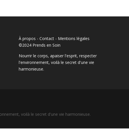
À propos - Contact
-
Mentions légales
©2024 Prends en Soin
Nourrir le corps, apaiser l'esprit, respecter
l'environnement, voilà le secret d'une vie
harmonieuse.
vironnement, voilà le secret d'une vie harmonieuse.