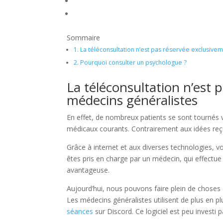
Sommaire
1.
La téléconsultation n’est pas réservée exclusive
2.
Pourquoi consulter un psychologue ?
La téléconsultation n’est
médecins généralistes
En effet, de nombreux patients se sont tournés v
médicaux courants. Contrairement aux idées reç
Grâce à internet et aux diverses technologies, v
êtes pris en charge par un médecin, qui effectue
avantageuse.
Aujourd’hui, nous pouvons faire plein de choses 
Les médecins généralistes utilisent de plus en p
séances
sur Discord. Ce logiciel est peu investi p