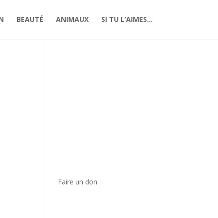
N
BEAUTÉ
ANIMAUX
SI TU L’AIMES…
Faire un don