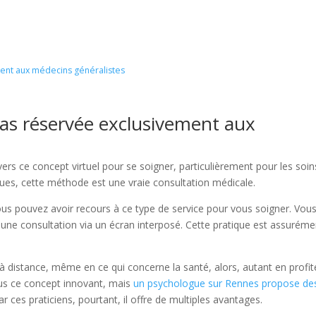
ment aux médecins généralistes
 pas réservée exclusivement aux
ers ce concept virtuel pour se soigner, particulièrement pour les soin
ues, cette méthode est une vraie consultation médicale.
ous pouvez avoir recours à ce type de service pour vous soigner. Vou
 une consultation via un écran interposé. Cette pratique est assuréme
à distance, même en ce qui concerne la santé, alors, autant en profit
lus ce concept innovant, mais
un psychologue sur Rennes propose de
ar ces praticiens, pourtant, il offre de multiples avantages.