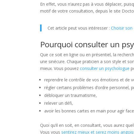
En effet, vous n’aurez pas à vous déplacer, puisque
motif de votre consultation, depuis le site Doctol
Cet article peut vous intéresser :
Choisir son
Pourquoi consulter un ps
Que ce soit en ligne ou en présentiel, la recher
une sinécure. Chaque praticien a son style et son a
mieux. Vous pouvez
consulter un psychologue
po
reprendre le contrôle de vos émotions et de
régler certains problèmes d’ordre personnel, 
débloquer un traumatisme,
relever un défi,
avoir les bonnes cartes en main pour agir face
Quoi qu’il en soit, en consultant, vous aurez qu
Vous vous
sentirez mieux et serez moins angois