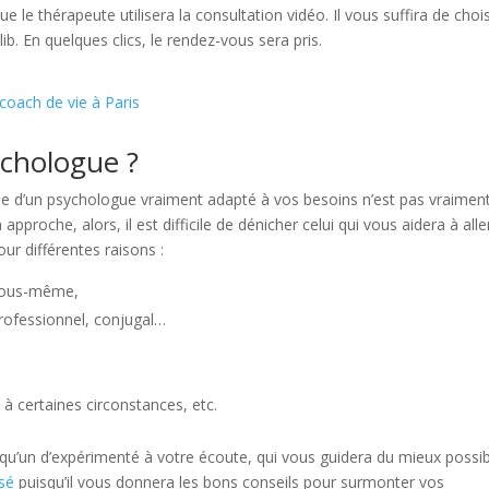
 le thérapeute utilisera la consultation vidéo. Il vous suffira de chois
ib. En quelques clics, le rendez-vous sera pris.
 coach de vie à Paris
ychologue ?
che d’un psychologue vraiment adapté à vos besoins n’est pas vraimen
pproche, alors, il est difficile de dénicher celui qui vous aidera à alle
ur différentes raisons :
 vous-même,
professionnel, conjugal…
 à certaines circonstances, etc.
elqu’un d’expérimenté à votre écoute, qui vous guidera du mieux possib
sé
puisqu’il vous donnera les bons conseils pour surmonter vos