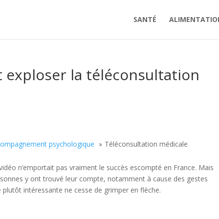
SANTÉ
ALIMENTATIO
it exploser la téléconsultation
compagnement psychologique
Téléconsultation médicale
e vidéo n’emportait pas vraiment le succès escompté en France. Mais
ersonnes y ont trouvé leur compte, notamment à cause des gestes
ue plutôt intéressante ne cesse de grimper en flèche.