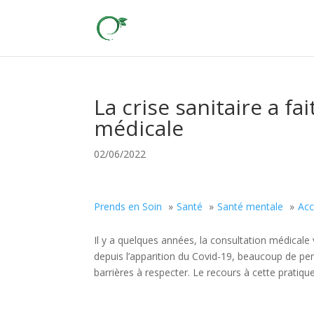
La crise sanitaire a fa
médicale
02/06/2022
Prends en Soin
Santé
Santé mentale
Ac
Il y a quelques années, la consultation médical
depuis l’apparition du Covid-19, beaucoup de p
barrières à respecter. Le recours à cette pratiq