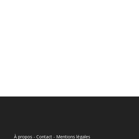
À propos - Contact
-
Mentions légales