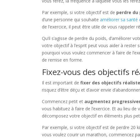
vous ferez, la fréquence à laquelle vous les fe
Par exemple, si votre objectif est de
perdre du 
d’une personne qui souhaite
améliorer sa santé 
de l’exercice, il peut être utile de vous rappeler
Qu’il s’agisse de perdre du poids, d’améliorer v
votre objectif à l’esprit peut vous aider à rest
pourquoi vous voulez commencer à faire de l’exe
de remise en forme.
Fixez-vous des objectifs ré
Il est important de
fixer des objectifs réalist
risquez d’être déçu et d’avoir envie d’abandonner
Commencez petit et
augmentez progressivem
vous habituez à faire de l’exercice. Et au lieu de
décomposez votre objectif en éléments plus petit
Par exemple, si votre objectif est de perdre 20 
vous voulez courir un marathon, commencez par