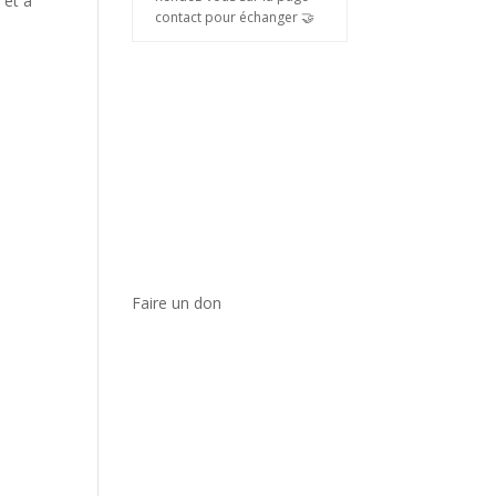
 et à
contact pour échanger 🤝
Faire un don