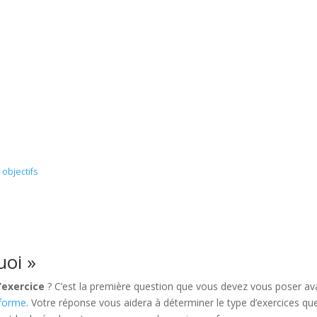
 objectifs
uoi »
’exercice
? C’est la première question que vous devez vous poser av
 forme
. Votre réponse vous aidera à déterminer le type d’exercices qu