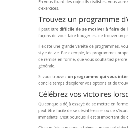
En vous fixant des objectifs réalistes, vous aur
d’exercices.
Trouvez un programme d’e
Il peut être
difficile de se motiver à faire de 
façons de vous faire bouger est de trouver un p
Il existe une grande variété de programmes, vous
style de vie. Par exemple, les programmes prop
de remise en forme, que vous souhaitiez perdre
générale.
Si vous trouvez
un programme qui vous inté
donc le temps d’explorer vos options et de trou
Célébrez vos victoires lor
Quiconque a déjà essayé de se mettre en forme sa
peut être facile de se désintéresser ou de s’écart
immédiats. C’est pourquoi il est si important de
Chaque fois que vous atteignez un nouvel objec