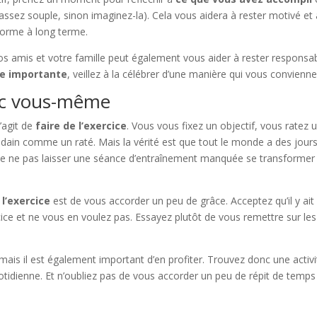
ssez souple, sinon imaginez-la). Cela vous aidera à rester motivé et 
forme à long terme.
vos amis et votre famille peut également vous aider à rester responsab
e importante
, veillez à la célébrer d’une manière qui vous convienne
ec vous-même
s’agit de
faire de l’exercice
. Vous vous fixez un objectif, vous ratez 
oudain comme un raté. Mais la vérité est que tout le monde a des jour
est de ne pas laisser une séance d’entraînement manquée se transformer
 l’exercice
est de vous accorder un peu de grâce. Acceptez qu’il y ait
cice et ne vous en voulez pas. Essayez plutôt de vous remettre sur les 
 mais il est également important d’en profiter. Trouvez donc une activi
otidienne. Et n’oubliez pas de vous accorder un peu de répit de temps