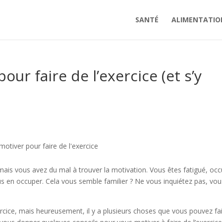
SANTÉ
ALIMENTATIO
r faire de l’exercice (et s’y
motiver pour faire de l'exercice
 mais vous avez du mal à trouver la motivation. Vous êtes fatigué, oc
s en occuper. Cela vous semble familier ? Ne vous inquiétez pas, vou
l’exercice, mais heureusement, il y a plusieurs choses que vous pouvez fa