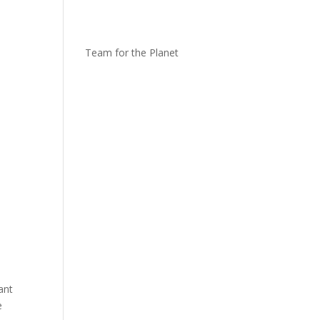
Team for the Planet
ant
e