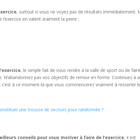
exercice
, surtout si vous ne voyez pas de résultats immédiatement. 
e l’exercice en valent vraiment la peine :
l’exercice
, le simple fait de vous rendre à la salle de sport ou de fair
. N’abandonnez pas vos objectifs de remise en forme. Continuez à al
s. Et c’est à ce moment-là que vous commencerez vraiment à ressentir l
nstituer une trousse de secours pour randonnée ?
illeurs conseils pour vous motiver à faire de l’exercice
, il est