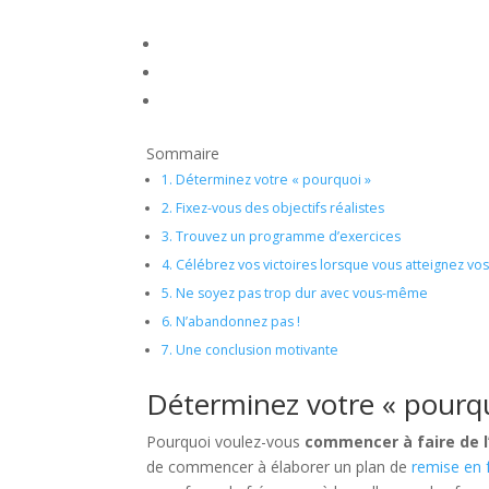
Sommaire
1.
Déterminez votre « pourquoi »
2.
Fixez-vous des objectifs réalistes
3.
Trouvez un programme d’exercices
4.
Célébrez vos victoires lorsque vous atteignez vos
5.
Ne soyez pas trop dur avec vous-même
6.
N’abandonnez pas !
7.
Une conclusion motivante
Déterminez votre « pourq
Pourquoi voulez-vous
commencer à faire de l
de commencer à élaborer un plan de
remise en