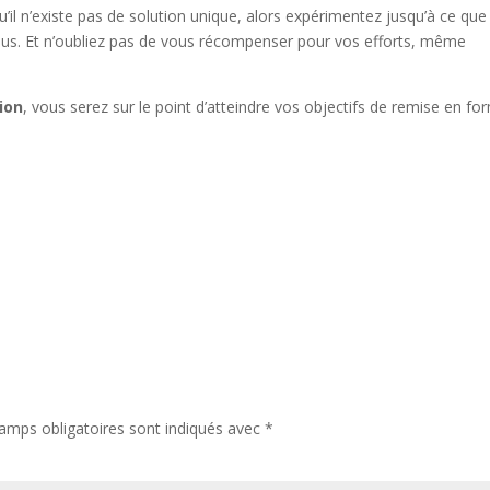
’il n’existe pas de solution unique, alors expérimentez jusqu’à ce que
ous. Et n’oubliez pas de vous récompenser pour vos efforts, même
ion
, vous serez sur le point d’atteindre vos objectifs de remise en fo
amps obligatoires sont indiqués avec
*