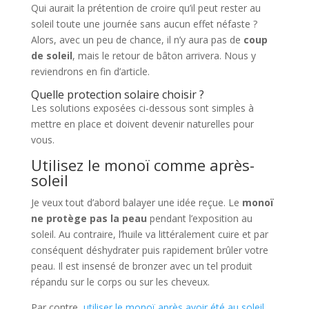
Qui aurait la prétention de croire qu’il peut rester au
soleil toute une journée sans aucun effet néfaste ?
Alors, avec un peu de chance, il n’y aura pas de
coup
de soleil
, mais le retour de bâton arrivera. Nous y
reviendrons en fin d’article.
Quelle protection solaire choisir ?
Les solutions exposées ci-dessous sont simples à
mettre en place et doivent devenir naturelles pour
vous.
Utilisez le monoï comme après-
soleil
Je veux tout d’abord balayer une idée reçue. Le
monoï
ne protège pas la peau
pendant l’exposition au
soleil. Au contraire, l’huile va littéralement cuire et par
conséquent déshydrater puis rapidement brûler votre
peau. Il est insensé de bronzer avec un tel produit
répandu sur le corps ou sur les cheveux.
Par contre,
utiliser le monoï après avoir été au soleil