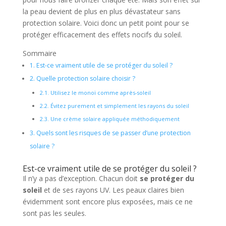
la peau devient de plus en plus dévastateur sans
protection solaire. Voici donc un petit point pour se
protéger efficacement des effets nocifs du soleil.
Sommaire
1.
Est-ce vraiment utile de se protéger du soleil ?
2.
Quelle protection solaire choisir ?
2.1.
Utilisez le monoï comme après-soleil
2.2.
Évitez purement et simplement les rayons du soleil
2.3.
Une crème solaire appliquée méthodiquement
3.
Quels sont les risques de se passer d’une protection
solaire ?
Est-ce vraiment utile de se protéger du soleil ?
Il n’y a pas d’exception. Chacun doit
se
protéger du
soleil
et de ses rayons UV. Les peaux claires bien
évidemment sont encore plus exposées, mais ce ne
sont pas les seules.