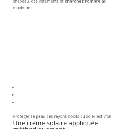
chapeau, des vêtements et
cherchez l’ombre
au
maximum.
Protéger sa peau des rayons nocifs du soleil est vital
Une crème solaire appliquée
méthodiquement