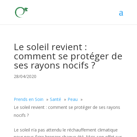
Le soleil revient :
comment se protéger de
ses rayons nocifs ?
28/04/2020
Prends en Soin
Santé
Peau
Le soleil revient : comment se protéger de ses rayons
nocifs ?
Le soleil n’a pas attendu le réchauffement climatique
pour nous faire bronzer chaque été. Mais son effet sur