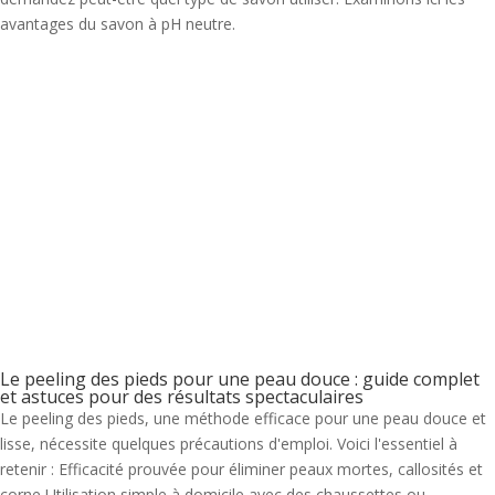
avantages du savon à pH neutre.
Le peeling des pieds pour une peau douce : guide complet
et astuces pour des résultats spectaculaires
Le peeling des pieds, une méthode efficace pour une peau douce et
lisse, nécessite quelques précautions d'emploi. Voici l'essentiel à
retenir : Efficacité prouvée pour éliminer peaux mortes, callosités et
corne Utilisation simple à domicile avec des chaussettes ou...