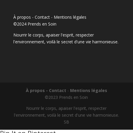
À propos - Contact
-
Mentions légales
©2024 Prends en Soin
Nourrir le corps, apaiser l'esprit, respecter
l'environnement, voilà le secret d'une vie harmonieuse.
À propos - Contact
-
Mentions légales
©2023 Prends en Soin
Nourrir le corps, apaiser l'esprit, respecter
l'environnement, voilà le secret d'une vie harmonieuse.
SB
Pin It on Pinterest