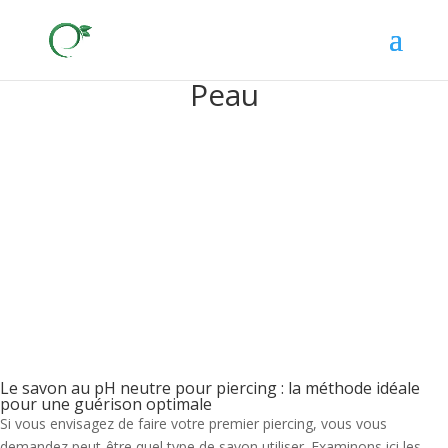
Peau
Le savon au pH neutre pour piercing : la méthode idéale
pour une guérison optimale
Si vous envisagez de faire votre premier piercing, vous vous
demandez peut-être quel type de savon utiliser. Examinons ici les