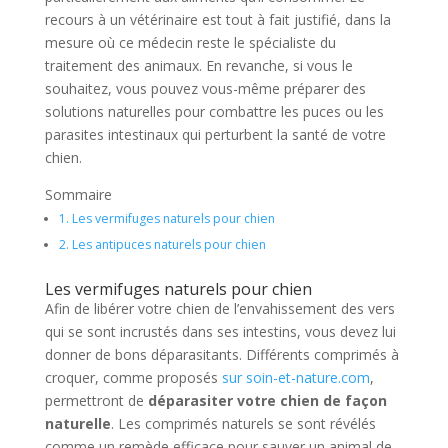
recours à un vétérinaire est tout à fait justifié, dans la
mesure où ce médecin reste le spécialiste du
traitement des animaux. En revanche, si vous le
souhaitez, vous pouvez vous-même préparer des
solutions naturelles pour combattre les puces ou les
parasites intestinaux qui perturbent la santé de votre
chien.
Sommaire
1.
Les vermifuges naturels pour chien
2.
Les antipuces naturels pour chien
Les vermifuges naturels pour chien
Afin de libérer votre chien de l’envahissement des vers
qui se sont incrustés dans ses intestins, vous devez lui
donner de bons déparasitants. Différents comprimés à
croquer, comme proposés
sur soin-et-nature.com
,
permettront de
déparasiter votre chien de façon
naturelle
. Les comprimés naturels se sont révélés
comme un remède efficace pour sauver un animal de