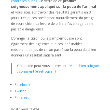
contre les puces
. Un verre de ce
produit
soigneusement appliqué sur la peau de l’animal
et vous êtes sûr d’avoir des résultats garantis en 3
jours. Les puces tomberont naturellement du pelage
de votre chien. La levure de bière a l’avantage de ne
pas être dangereuse.
L’orange, le citron ou le pamplemousse sont
également des agrumes que ces indésirables
redoutent. Le jus de citron passé sur la peau du chien
donnera un résultat satisfaisant.
Cet article peut vous intéresser :
Mon chien a fugué
: comment le retrouver ?
Facebook
Twitter
Pinterest
Post Views:
2 424