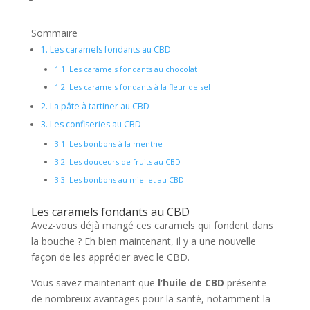
Sommaire
1.
Les caramels fondants au CBD
1.1.
Les caramels fondants au chocolat
1.2.
Les caramels fondants à la fleur de sel
2.
La pâte à tartiner au CBD
3.
Les confiseries au CBD
3.1.
Les bonbons à la menthe
3.2.
Les douceurs de fruits au CBD
3.3.
Les bonbons au miel et au CBD
Les caramels fondants au CBD
Avez-vous déjà mangé ces caramels qui fondent dans
la bouche ? Eh bien maintenant, il y a une nouvelle
façon de les apprécier avec le CBD.
Vous savez maintenant que
l’huile de CBD
présente
de nombreux avantages pour la santé, notamment la