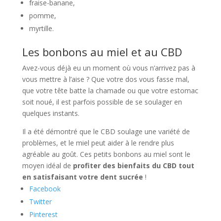
fraise-banane,
pomme,
myrtille.
Les bonbons au miel et au CBD
Avez-vous déjà eu un moment où vous n’arrivez pas à
vous mettre à l’aise ? Que votre dos vous fasse mal,
que votre tête batte la chamade ou que votre estomac
soit noué, il est parfois possible de se soulager en
quelques instants.
Il a été démontré que le CBD soulage une variété de
problèmes, et le miel peut aider à le rendre plus
agréable au goût. Ces petits bonbons au miel sont le
moyen idéal de
profiter des bienfaits du CBD tout
en satisfaisant votre dent sucrée
!
Facebook
Twitter
Pinterest