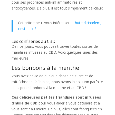
pour ses propriétés anti-inflammatoires et
antioxydantes. De plus, il est tout simplement délicieux.
Cet article peut vous intéresser :
L’huile d’Haarlem,
c’est quoi ?
Les confiseries au CBD
De nos jours, vous pouvez trouver toutes sortes de
friandises infusées au CBD. Voici quelques-unes des
meilleures.
Les bonbons à la menthe
Vous avez envie de quelque chose de sucré et de
rafraîchissant ? Eh bien, nous avons la solution parfaite
: Les petits bonbons à la menthe et au CBD !
Ces délicieuses petites friandises sont infusées
d’huile de CBD
pour vous aider à vous détendre et à
vous sentir au mieux. De plus, elles sont fabriquées en
France, vous pouvez donc les déguster sans aucune