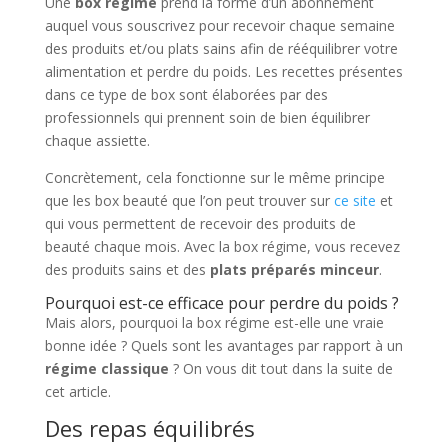
Une
box régime
prend la forme d’un abonnement
auquel vous souscrivez pour recevoir chaque semaine
des produits et/ou plats sains afin de rééquilibrer votre
alimentation et perdre du poids. Les recettes présentes
dans ce type de box sont élaborées par des
professionnels qui prennent soin de bien équilibrer
chaque assiette.
Concrètement, cela fonctionne sur le même principe
que les box beauté que l’on peut trouver sur
ce site
et
qui vous permettent de recevoir des produits de
beauté chaque mois. Avec la box régime, vous recevez
des produits sains et des
plats préparés minceur
.
Pourquoi est-ce efficace pour perdre du poids ?
Mais alors, pourquoi la box régime est-elle une vraie
bonne idée ? Quels sont les avantages par rapport à un
régime classique
? On vous dit tout dans la suite de
cet article.
Des repas équilibrés