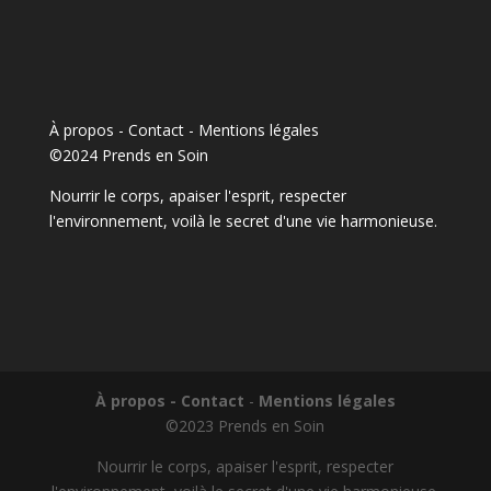
À propos - Contact
-
Mentions légales
©2024 Prends en Soin
Nourrir le corps, apaiser l'esprit, respecter
l'environnement, voilà le secret d'une vie harmonieuse.
À propos - Contact
-
Mentions légales
©2023 Prends en Soin
Nourrir le corps, apaiser l'esprit, respecter