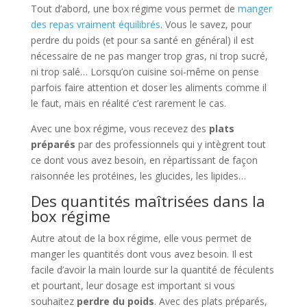
Tout d’abord, une box régime vous permet de
manger
des repas vraiment équilibrés
. Vous le savez, pour
perdre du poids (et pour sa santé en général) il est
nécessaire de ne pas manger trop gras, ni trop sucré,
ni trop salé… Lorsqu’on cuisine soi-même on pense
parfois faire attention et doser les aliments comme il
le faut, mais en réalité c’est rarement le cas.
Avec une box régime, vous recevez des
plats
préparés
par des professionnels qui y intègrent tout
ce dont vous avez besoin, en répartissant de façon
raisonnée les protéines, les glucides, les lipides…
Des quantités maîtrisées dans la
box régime
Autre atout de la box régime, elle vous permet de
manger les quantités dont vous avez besoin. Il est
facile d’avoir la main lourde sur la quantité de féculents
et pourtant, leur dosage est important si vous
souhaitez
perdre du poids
. Avec des plats préparés,