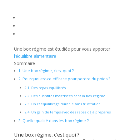
Une box régime est étudiée pour vous apporter
l’équilibre alimentaire
Sommaire
1.
Une box régime, c’est quoi ?
2.
Pourquoi est-ce efficace pour perdre du poids ?
2.1.
Des repas équilibrés
2.2.
Des quantités maîtrisées dans la box régime
2.3.
Un rééquilibrage durable sans frustration
2.4.
Un gain de temps avec des repas déjà préparés
3.
Quelle qualité dans les box régime ?
Une box régime, c’est quoi ?