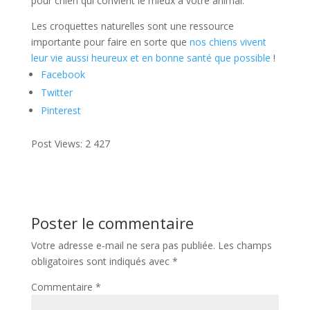
pour chien qui convient le mieux à votre animal.
Les croquettes naturelles sont une ressource
importante pour faire en sorte que
nos chiens vivent
leur vie aussi heureux et en bonne santé que possible
!
Facebook
Twitter
Pinterest
Post Views:
2 427
Poster le commentaire
Votre adresse e-mail ne sera pas publiée.
Les champs
obligatoires sont indiqués avec
*
Commentaire
*