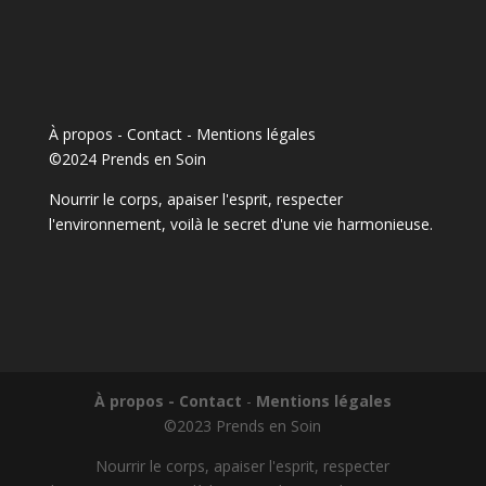
À propos - Contact
-
Mentions légales
©2024 Prends en Soin
Nourrir le corps, apaiser l'esprit, respecter
l'environnement, voilà le secret d'une vie harmonieuse.
À propos - Contact
-
Mentions légales
©2023 Prends en Soin
Nourrir le corps, apaiser l'esprit, respecter