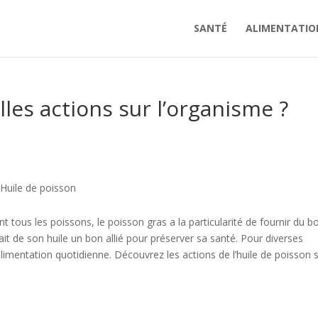
SANTÉ
ALIMENTATIO
lles actions sur l’organisme ?
Huile de poisson
tous les poissons, le poisson gras a la particularité de fournir du b
it de son huile un bon allié pour préserver sa santé. Pour diverses
 alimentation quotidienne. Découvrez les actions de l’huile de poisson 