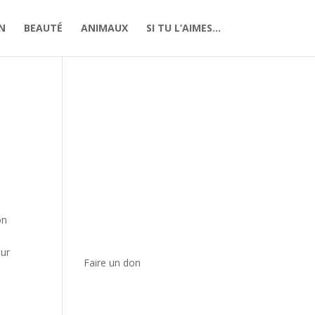
N
BEAUTÉ
ANIMAUX
SI TU L’AIMES…
on
sur
Faire un don