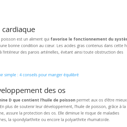
 cardiaque
e poisson est un aliment qui
favorise le fonctionnement du syst
une bonne condition au cœur. Les acides gras contenus dans cette h
’intérieur des parois artérielles, évitant ainsi toute obstruction des
ir simple : 4 conseils pour manger équilibré
développement des os
ine D que contient l’huile de poisson
permet aux os d’être mieux
En plus de soutenir leur développement, l’huile de poisson, grâce à la
e, assure la protection des os. Elle diminue le risque de maladies
es, la spondylarthrite ou encore la polyarthrite rhumatoïde.