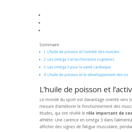
Sommaire
1.
L’huile de poisson et l’activité des muscles
2.
Les oméga 3 et les fonctions cognitives
3.
Les oméga 3 pour la santé cardiaque
4.
L’huile de poisson et le développement des os
L’huile de poisson et l’act
Le monde du sport est davantage orienté vers l
mesure d’améliorer le fonctionnement des muscl
études, qui ont révélé le
rôle important de ce
athlète. Une carence en oméga 3 dans l’alimentat
afficher des signes de fatigue musculaire, pendan