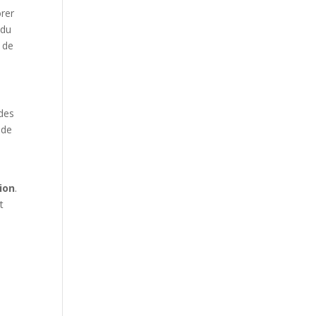
orer
 du
t de
 des
 de
a
ion
.
t