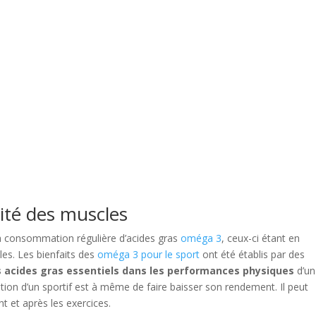
ivité des muscles
a consommation régulière d’acides gras
oméga 3
, ceux-ci étant en
es. Les bienfaits des
oméga 3 pour le sport
ont été établis par des
s acides gras essentiels dans les performances physiques
d’un
ion d’un sportif est à même de faire baisser son rendement. Il peut
t et après les exercices.