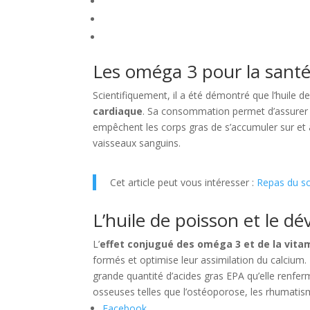
Les oméga 3 pour la santé
Scientifiquement, il a été démontré que l’huile d
cardiaque
. Sa consommation permet d’assurer 
empêchent les corps gras de s’accumuler sur et à l
vaisseaux sanguins.
Cet article peut vous intéresser :
Repas du so
L’huile de poisson et le 
L’
effet conjugué des oméga 3 et de la vitam
formés et optimise leur assimilation du calcium. 
grande quantité d’acides gras EPA qu’elle renferm
osseuses telles que l’ostéoporose, les rhumatism
Facebook