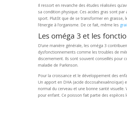
Il ressort en revanche des études réalisées qu’
sa condition physique. Ces acides gras sont par a
sport. Plutôt que de se transformer en graisse, l
l’énergie à l’organisme. De ce fait, même les
gra
Les oméga 3 et les fonctio
D’une manière générale, les oméga 3 contribuen
dysfonctionnements comme les troubles de mémo
discernement. Ils sont souvent conseillés pour 
maladie de Parkinson.
Pour la croissance et le développement des enfa
Un apport en DHA (acide docosahexaénoïque) e
normal du cerveau et une bonne santé visuelle.
pour enfant. Ce poisson fait partie des espèces l